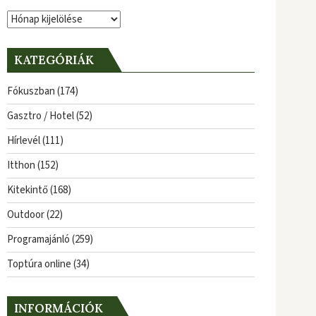
Archívum
KATEGÓRIÁK
Fókuszban
(174)
Gasztro / Hotel
(52)
Hírlevél
(111)
Itthon
(152)
Kitekintő
(168)
Outdoor
(22)
Programajánló
(259)
Toptúra online
(34)
INFORMÁCIÓK