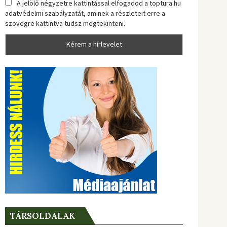
A jelölő négyzetre kattintással elfogadod a toptura.hu
adatvédelmi szabályzatát, aminek a részleteit erre a
szövegre kattintva tudsz megtekinteni.
TÁRSOLDALAK