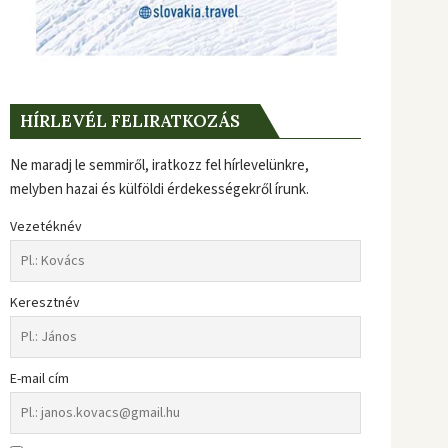
HÍRLEVÉL FELIRATKOZÁS
Ne maradj le semmiről, iratkozz fel hírlevelünkre,
melyben hazai és külföldi érdekességekről írunk.
Vezetéknév
Keresztnév
E-mail cím