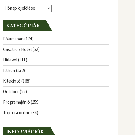
Archívum
KATEGÓRIÁK
Fókuszban
(174)
Gasztro / Hotel
(52)
Hírlevél
(111)
Itthon
(152)
Kitekintő
(168)
Outdoor
(22)
Programajánló
(259)
Toptúra online
(34)
INFORMÁCIÓK