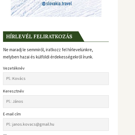
HÍRLEVÉL FELIRATKOZÁS
Ne maradj le semmiről, iratkozz fel hírlevelünkre,
melyben hazai és külföldi érdekességekről írunk.
Vezetéknév
Keresztnév
E-mail cím