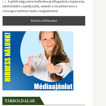
A jelölő négyzetre kattintással elfogadod a toptura.hu
adatvédelmi szabályzatát, aminek a részleteit erre a
szövegre kattintva tudsz megtekinteni.
TÁRSOLDALAK