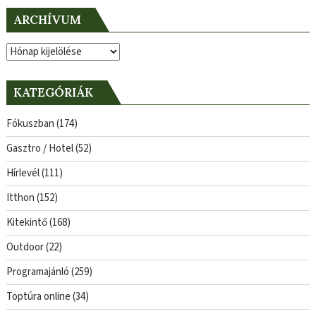
ARCHÍVUM
Archívum
KATEGÓRIÁK
Fókuszban
(174)
Gasztro / Hotel
(52)
Hírlevél
(111)
Itthon
(152)
Kitekintő
(168)
Outdoor
(22)
Programajánló
(259)
Toptúra online
(34)