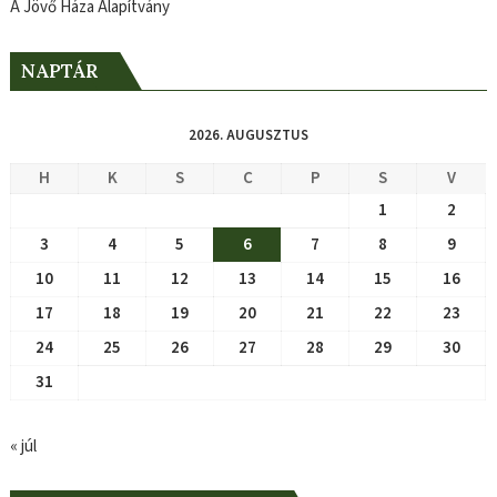
A Jövő Háza Alapítvány
NAPTÁR
2026. AUGUSZTUS
H
K
S
C
P
S
V
1
2
3
4
5
6
7
8
9
10
11
12
13
14
15
16
17
18
19
20
21
22
23
24
25
26
27
28
29
30
31
« júl