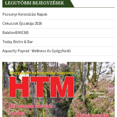
LEGUTÓBBI BEJEGYZÉSEK
Pozsonyi Koronázási Napok
Cirkuszok Éjszakája 2026
BalatonBIKE365
Today Bistro & Bar
Aquacity Poprad · Wellness és Gyógyfürdő