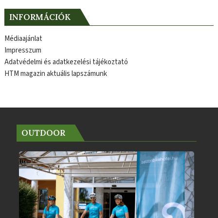
INFORMÁCIÓK
Médiaajánlat
Impresszum
Adatvédelmi és adatkezelési tájékoztató
HTM magazin aktuális lapszámunk
OUTDOOR