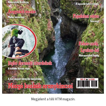
Megjelent a téli HTM magazin.