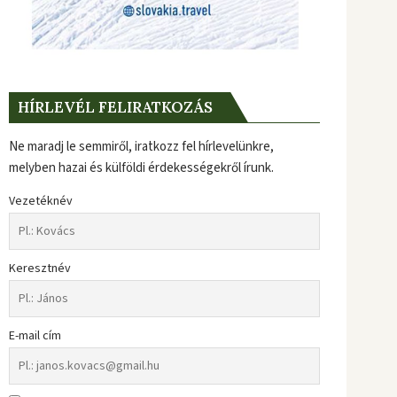
HÍRLEVÉL FELIRATKOZÁS
Ne maradj le semmiről, iratkozz fel hírlevelünkre,
melyben hazai és külföldi érdekességekről írunk.
Vezetéknév
Keresztnév
E-mail cím