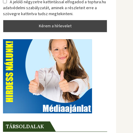
A jelölő négyzetre kattintással elfogadod a toptura.hu
adatvédelmi szabályzatát, aminek a részleteit erre a
szövegre kattintva tudsz megtekinteni.
TÁRSOLDALAK