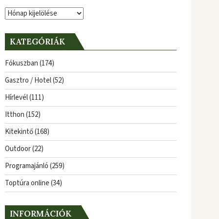
Archívum
KATEGÓRIÁK
Fókuszban
(174)
Gasztro / Hotel
(52)
Hírlevél
(111)
Itthon
(152)
Kitekintő
(168)
Outdoor
(22)
Programajánló
(259)
Toptúra online
(34)
INFORMÁCIÓK