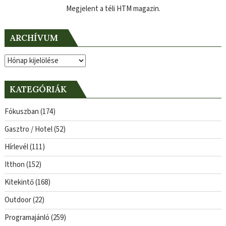
Megjelent a téli HTM magazin.
ARCHÍVUM
Archívum
KATEGÓRIÁK
Fókuszban
(174)
Gasztro / Hotel
(52)
Hírlevél
(111)
Itthon
(152)
Kitekintő
(168)
Outdoor
(22)
Programajánló
(259)