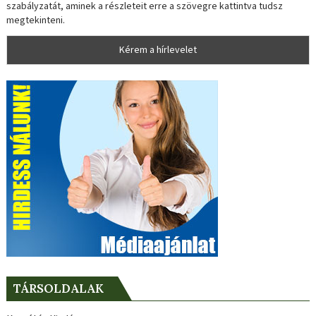
szabályzatát, aminek a részleteit erre a szövegre kattintva tudsz
megtekinteni.
TÁRSOLDALAK