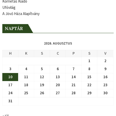
Kornétás Kiadó
Ufóvilág
A Jövő Háza Alapítvány
NAPTÁR
2026. AUGUSZTUS
H
K
S
C
P
S
V
1
2
3
4
5
6
7
8
9
10
11
12
13
14
15
16
17
18
19
20
21
22
23
24
25
26
27
28
29
30
31