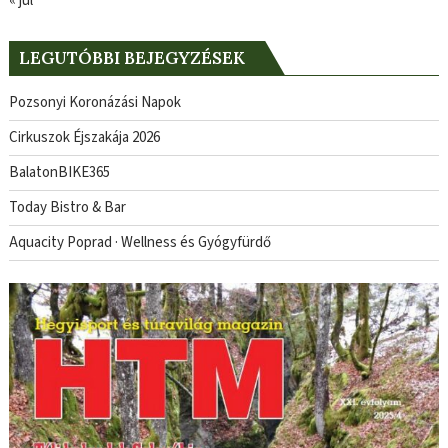
« júl
LEGUTÓBBI BEJEGYZÉSEK
Pozsonyi Koronázási Napok
Cirkuszok Éjszakája 2026
BalatonBIKE365
Today Bistro & Bar
Aquacity Poprad · Wellness és Gyógyfürdő