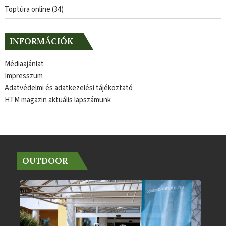
Toptúra online
(34)
INFORMÁCIÓK
Médiaajánlat
Impresszum
Adatvédelmi és adatkezelési tájékoztató
HTM magazin aktuális lapszámunk
OUTDOOR