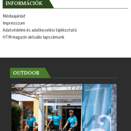
INFORMÁCIÓK
Médiaajánlat
Impresszum
Adatvédelmi és adatkezelési tájékoztató
HTM magazin aktuális lapszámunk
OUTDOOR