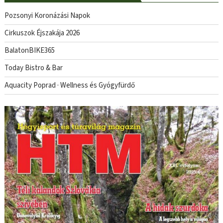
Pozsonyi Koronázási Napok
Cirkuszok Éjszakája 2026
BalatonBIKE365
Today Bistro & Bar
Aquacity Poprad · Wellness és Gyógyfürdő