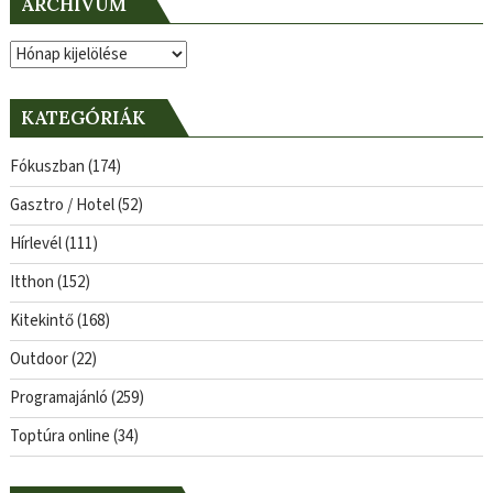
ARCHÍVUM
Archívum
KATEGÓRIÁK
Fókuszban
(174)
Gasztro / Hotel
(52)
Hírlevél
(111)
Itthon
(152)
Kitekintő
(168)
Outdoor
(22)
Programajánló
(259)
Toptúra online
(34)