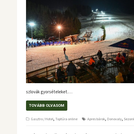
szlovák gyorsételeket.…
TOVÁBB OLVASOM
,
,
,
Gasztro / Hotel
Toptúra online
Apres bárok
Donovaly
Sezon