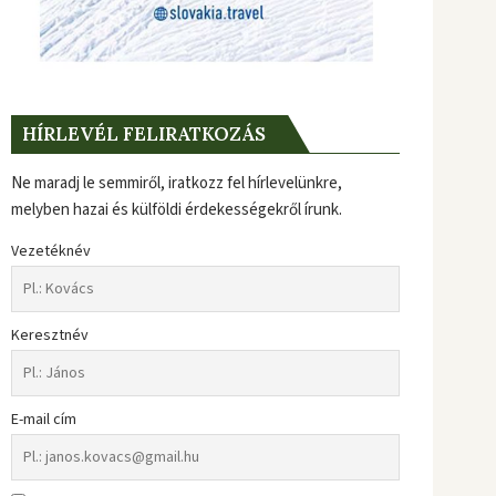
HÍRLEVÉL FELIRATKOZÁS
Ne maradj le semmiről, iratkozz fel hírlevelünkre,
melyben hazai és külföldi érdekességekről írunk.
Vezetéknév
Keresztnév
E-mail cím