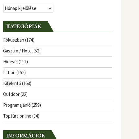
Archívum
KATEGÓRIÁK
Fókuszban
(174)
Gasztro / Hotel
(52)
Hírlevél
(111)
Itthon
(152)
Kitekintő
(168)
Outdoor
(22)
Programajánló
(259)
Toptúra online
(34)
INFORMÁCIÓK