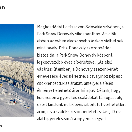
an
Megkezdődött a síszezon Szlovákia szívében, a
Park Snow Donovaly síközpontban. A síelők
ebben az évben alacsonyabb árakon síelhetnek,
mint tavaly. Ezt a Donovaly szezonbérlet
biztosítja, a Park Snow Donovaly központ
legkedvezőbb éves síbérletével. „Az első
vásárlási ütemben, a Donovaly szezonbérlet
elnevezésű éves bérletnél a tavalyihoz képest
csökkentettük az árakat, amellyel a síelés
élményét elérhető áron kínáljuk. Célunk, hogy
különösen a gyerekes családokat támogassuk,
ezért kínálunk nekik éves síbérletet verhetetlen
áron, és a szülők szezonbérletéhez két, 13 év
alatti gyerek számára ingyenes jegyet
ron…