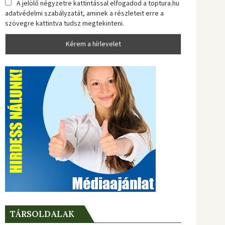
A jelölő négyzetre kattintással elfogadod a toptura.hu
adatvédelmi szabályzatát, aminek a részleteit erre a
szövegre kattintva tudsz megtekinteni.
TÁRSOLDALAK