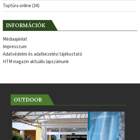
Toptúra online
(34)
INFORMÁCIÓK
Médiaajánlat
Impresszum
Adatvédelmi és adatkezelési tájékoztató
HTM magazin aktuális lapszámunk
OUTDOOR