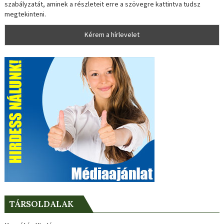
szabályzatát, aminek a részleteit erre a szövegre kattintva tudsz
megtekinteni.
TÁRSOLDALAK