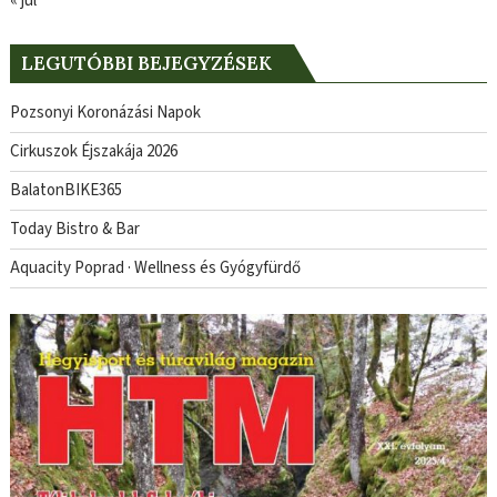
« júl
LEGUTÓBBI BEJEGYZÉSEK
Pozsonyi Koronázási Napok
Cirkuszok Éjszakája 2026
BalatonBIKE365
Today Bistro & Bar
Aquacity Poprad · Wellness és Gyógyfürdő