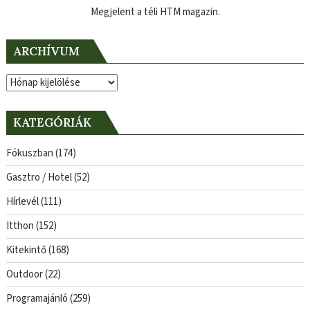
Megjelent a téli HTM magazin.
ARCHÍVUM
Archívum
KATEGÓRIÁK
Fókuszban
(174)
Gasztro / Hotel
(52)
Hírlevél
(111)
Itthon
(152)
Kitekintő
(168)
Outdoor
(22)
Programajánló
(259)