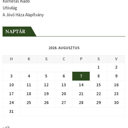
Kornétás Kiadó
Ufóvilág
A Jövő Háza Alapítvány
NAPTÁR
2026. AUGUSZTUS
H
K
S
C
P
S
V
1
2
3
4
5
6
7
8
9
10
11
12
13
14
15
16
17
18
19
20
21
22
23
24
25
26
27
28
29
30
31