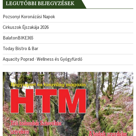
LEGUTÓBBI BEJEGYZÉSEK
Pozsonyi Koronázási Napok
Cirkuszok Éjszakája 2026
BalatonBIKE365
Today Bistro & Bar
Aquacity Poprad · Wellness és Gyógyfürdő