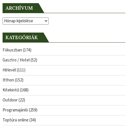
ARCHÍVUM
Archívum
KATEGÓRIÁK
Fókuszban
(174)
Gasztro / Hotel
(52)
Hírlevél
(111)
Itthon
(152)
Kitekintő
(168)
Outdoor
(22)
Programajánló
(259)
Toptúra online
(34)