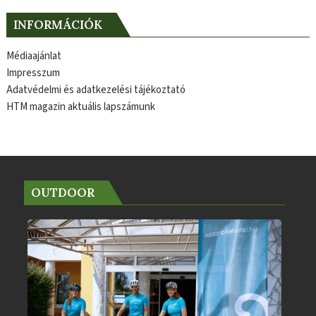
INFORMÁCIÓK
Médiaajánlat
Impresszum
Adatvédelmi és adatkezelési tájékoztató
HTM magazin aktuális lapszámunk
OUTDOOR