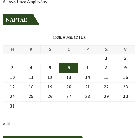
A Jövő Háza Alapítvány
NAPTÁR
2026. AUGUSZTUS
H
K
S
C
P
S
V
1
2
3
4
5
6
7
8
9
10
11
12
13
14
15
16
17
18
19
20
21
22
23
24
25
26
27
28
29
30
31
« júl