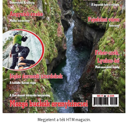
Megjelent a téli HTM magazin.