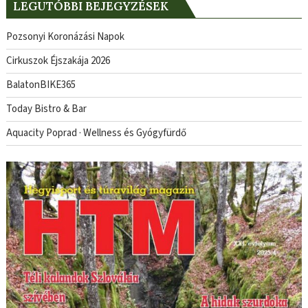
LEGUTÓBBI BEJEGYZÉSEK
Pozsonyi Koronázási Napok
Cirkuszok Éjszakája 2026
BalatonBIKE365
Today Bistro & Bar
Aquacity Poprad · Wellness és Gyógyfürdő