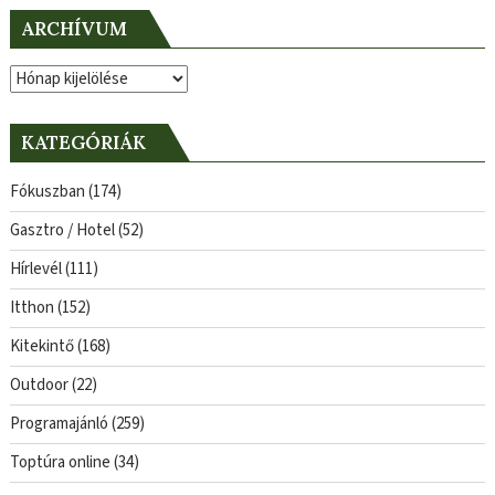
ARCHÍVUM
Archívum
KATEGÓRIÁK
Fókuszban
(174)
Gasztro / Hotel
(52)
Hírlevél
(111)
Itthon
(152)
Kitekintő
(168)
Outdoor
(22)
Programajánló
(259)
Toptúra online
(34)