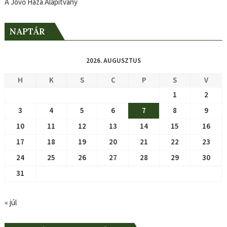
A Jövő Háza Alapítvány
NAPTÁR
2026. AUGUSZTUS
H
K
S
C
P
S
V
1
2
3
4
5
6
7
8
9
10
11
12
13
14
15
16
17
18
19
20
21
22
23
24
25
26
27
28
29
30
31
« júl