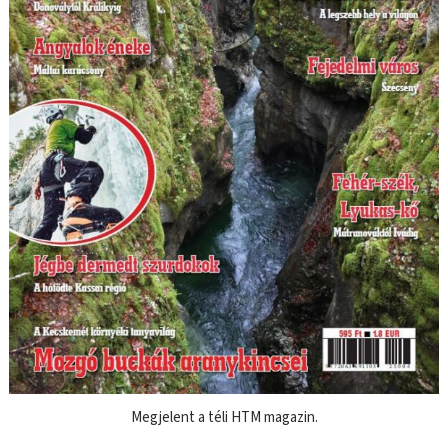
Megjelent a téli HTM magazin.