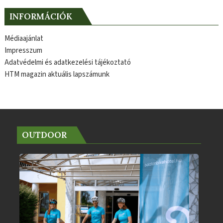
INFORMÁCIÓK
Médiaajánlat
Impresszum
Adatvédelmi és adatkezelési tájékoztató
HTM magazin aktuális lapszámunk
OUTDOOR