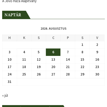
A Jövő Háza Alapítvány
NAPTÁR
2026. AUGUSZTUS
H
K
S
C
P
S
V
1
2
3
4
5
6
7
8
9
10
11
12
13
14
15
16
17
18
19
20
21
22
23
24
25
26
27
28
29
30
31
« júl