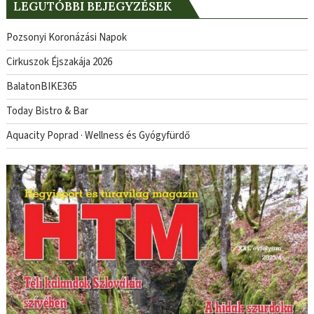
LEGUTÓBBI BEJEGYZÉSEK
Pozsonyi Koronázási Napok
Cirkuszok Éjszakája 2026
BalatonBIKE365
Today Bistro & Bar
Aquacity Poprad · Wellness és Gyógyfürdő