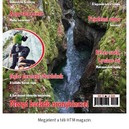
Megjelent a téli HTM magazin.