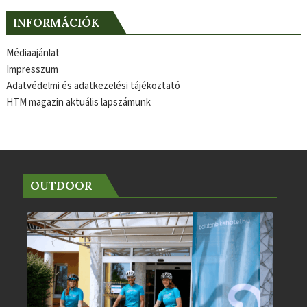
INFORMÁCIÓK
Médiaajánlat
Impresszum
Adatvédelmi és adatkezelési tájékoztató
HTM magazin aktuális lapszámunk
OUTDOOR