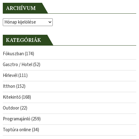
ARCHÍVUM
Archívum
KATEGÓRIÁK
Fókuszban
(174)
Gasztro / Hotel
(52)
Hírlevél
(111)
Itthon
(152)
Kitekintő
(168)
Outdoor
(22)
Programajánló
(259)
Toptúra online
(34)