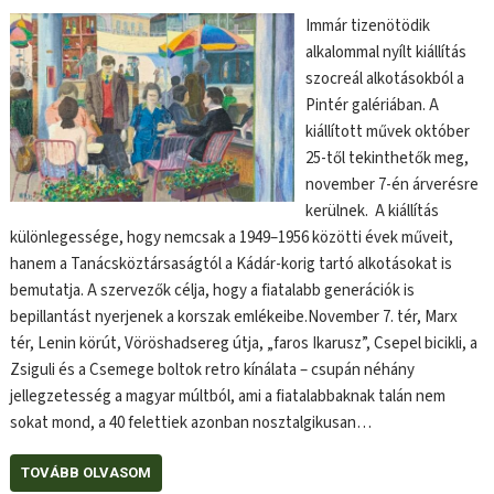
Immár tizenötödik
alkalommal nyílt kiállítás
szocreál alkotásokból a
Pintér galériában. A
kiállított művek október
25-től tekinthetők meg,
november 7-én árverésre
kerülnek. A kiállítás
különlegessége, hogy nemcsak a 1949–1956 közötti évek műveit,
hanem a Tanácsköztársaságtól a Kádár-korig tartó alkotásokat is
bemutatja. A szervezők célja, hogy a fiatalabb generációk is
bepillantást nyerjenek a korszak emlékeibe.November 7. tér, Marx
tér, Lenin körút, Vöröshadsereg útja, „faros Ikarusz”, Csepel bicikli, a
Zsiguli és a Csemege boltok retro kínálata – csupán néhány
jellegzetesség a magyar múltból, ami a fiatalabbaknak talán nem
sokat mond, a 40 felettiek azonban nosztalgikusan…
TOVÁBB OLVASOM