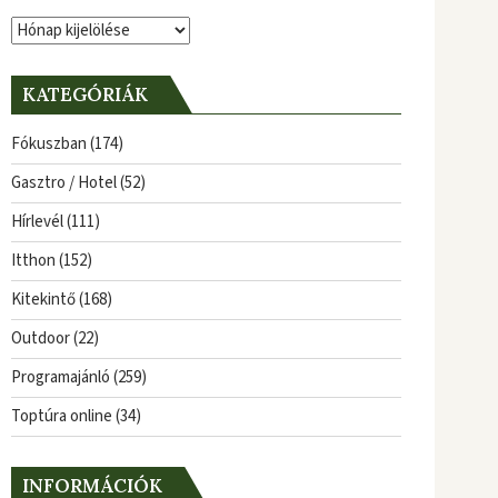
Archívum
KATEGÓRIÁK
Fókuszban
(174)
Gasztro / Hotel
(52)
Hírlevél
(111)
Itthon
(152)
Kitekintő
(168)
Outdoor
(22)
Programajánló
(259)
Toptúra online
(34)
INFORMÁCIÓK