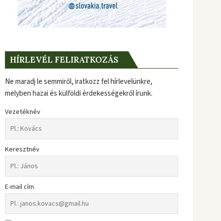
HÍRLEVÉL FELIRATKOZÁS
Ne maradj le semmiről, iratkozz fel hírlevelünkre,
melyben hazai és külföldi érdekességekről írunk.
Vezetéknév
Keresztnév
E-mail cím