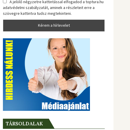
A jelölő négyzetre kattintással elfogadod a toptura.hu
adatvédelmi szabályzatát, aminek a részleteit erre a
szövegre kattintva tudsz megtekinteni.
TÁRSOLDALAK