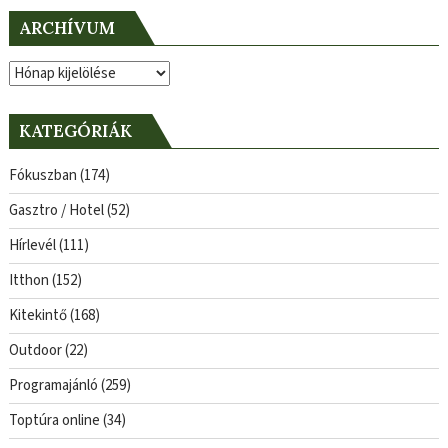
ARCHÍVUM
Archívum
KATEGÓRIÁK
Fókuszban
(174)
Gasztro / Hotel
(52)
Hírlevél
(111)
Itthon
(152)
Kitekintő
(168)
Outdoor
(22)
Programajánló
(259)
Toptúra online
(34)