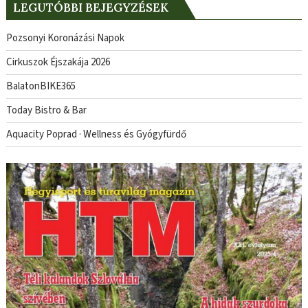
LEGUTÓBBI BEJEGYZÉSEK
Pozsonyi Koronázási Napok
Cirkuszok Éjszakája 2026
BalatonBIKE365
Today Bistro & Bar
Aquacity Poprad · Wellness és Gyógyfürdő