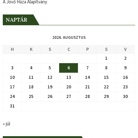
A Jövő Háza Alapítvány
NAPTÁR
2026. AUGUSZTUS
H
K
S
C
P
S
V
1
2
3
4
5
6
7
8
9
10
11
12
13
14
15
16
17
18
19
20
21
22
23
24
25
26
27
28
29
30
31
« júl