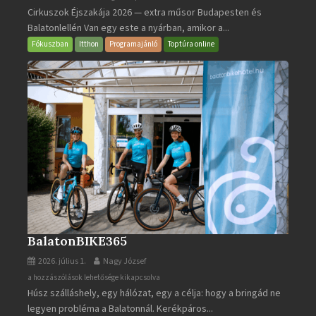
Cirkuszok Éjszakája 2026 — extra műsor Budapesten és
Éjszakája
Balatonlellén Van egy este a nyárban, amikor a...
2026
bejegyzéshez
Fókuszban
Itthon
Programajánló
Toptúra online
BalatonBIKE365
2026. július 1.
Nagy József
BalatonBIKE365
a hozzászólások lehetősége kikapcsolva
Húsz szálláshely, egy hálózat, egy a célja: hogy a bringád ne
bejegyzéshez
legyen probléma a Balatonnál. Kerékpáros...