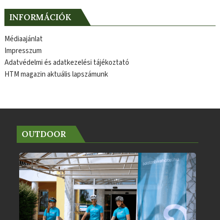
INFORMÁCIÓK
Médiaajánlat
Impresszum
Adatvédelmi és adatkezelési tájékoztató
HTM magazin aktuális lapszámunk
OUTDOOR