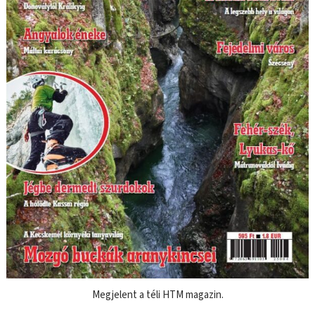
Megjelent a téli HTM magazin.