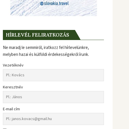
HÍRLEVÉL FELIRATKOZÁS
Ne maradj le semmiről, iratkozz fel hírlevelünkre,
melyben hazai és külföldi érdekességekről írunk.
Vezetéknév
Keresztnév
E-mail cím