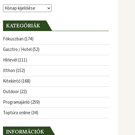
Archívum
KATEGÓRIÁK
Fókuszban
(174)
Gasztro / Hotel
(52)
Hírlevél
(111)
Itthon
(152)
Kitekintő
(168)
Outdoor
(22)
Programajánló
(259)
Toptúra online
(34)
INFORMÁCIÓK