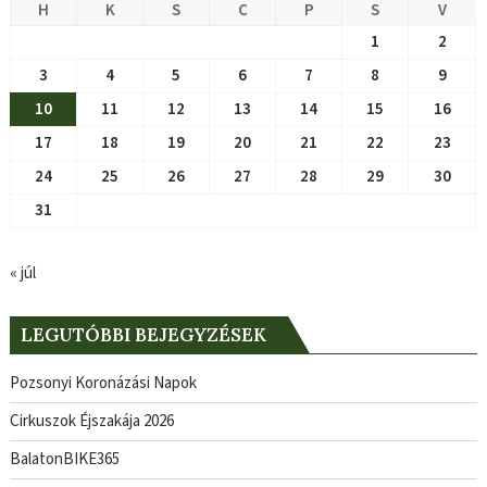
H
K
S
C
P
S
V
1
2
3
4
5
6
7
8
9
10
11
12
13
14
15
16
17
18
19
20
21
22
23
24
25
26
27
28
29
30
31
« júl
LEGUTÓBBI BEJEGYZÉSEK
Pozsonyi Koronázási Napok
Cirkuszok Éjszakája 2026
BalatonBIKE365