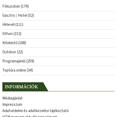
Fókuszban
(174)
Gasztro / Hotel
(52)
Hírlevél
(111)
Itthon
(152)
Kitekintő
(168)
Outdoor
(22)
Programajánló
(259)
Toptúra online
(34)
INFORMÁCIÓK
Médiaajánlat
Impresszum
Adatvédelmi és adatkezelési tájékoztató