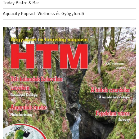
Today Bistro & Bar
Aquacity Poprad · Wellness és Gyógyfürdő