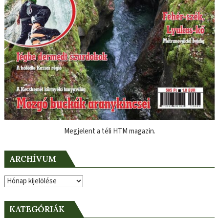
Megjelent a téli HTM magazin.
ARCHÍVUM
Archívum
KATEGÓRIÁK