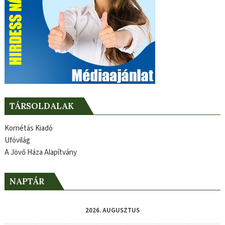
TÁRSOLDALAK
Kornétás Kiadó
Ufóvilág
A Jövő Háza Alapítvány
NAPTÁR
2026. AUGUSZTUS