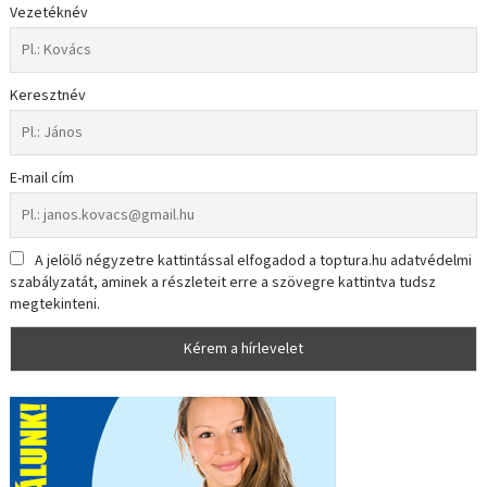
Vezetéknév
Keresztnév
E-mail cím
A jelölő négyzetre kattintással elfogadod a toptura.hu adatvédelmi
szabályzatát, aminek a részleteit erre a szövegre kattintva tudsz
megtekinteni.