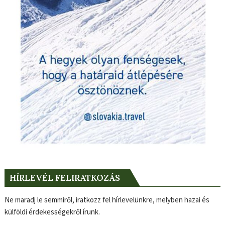
HÍRLEVÉL FELIRATKOZÁS
Ne maradj le semmiről, iratkozz fel hírlevelünkre, melyben hazai és
külföldi érdekességekről írunk.