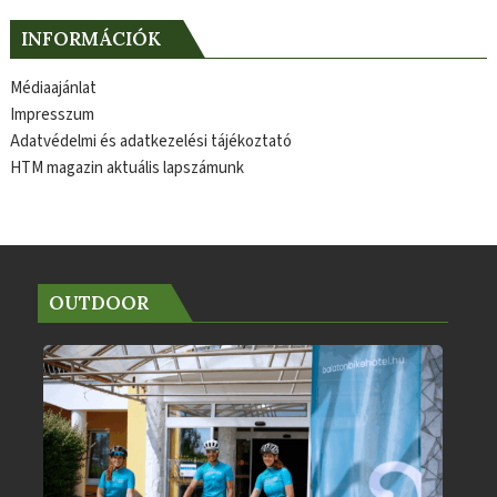
INFORMÁCIÓK
Médiaajánlat
Impresszum
Adatvédelmi és adatkezelési tájékoztató
HTM magazin aktuális lapszámunk
OUTDOOR