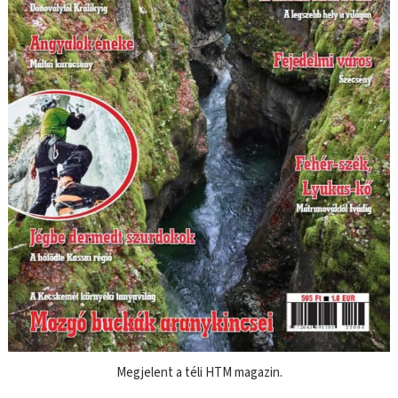
Megjelent a téli HTM magazin.