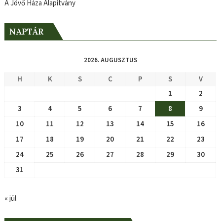
A Jövő Háza Alapítvány
NAPTÁR
2026. AUGUSZTUS
H
K
S
C
P
S
V
1
2
3
4
5
6
7
8
9
10
11
12
13
14
15
16
17
18
19
20
21
22
23
24
25
26
27
28
29
30
31
« júl