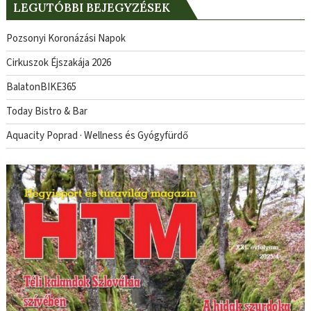
LEGUTÓBBI BEJEGYZÉSEK
Pozsonyi Koronázási Napok
Cirkuszok Éjszakája 2026
BalatonBIKE365
Today Bistro & Bar
Aquacity Poprad · Wellness és Gyógyfürdő