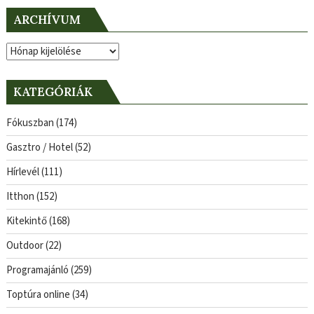
ARCHÍVUM
Archívum
KATEGÓRIÁK
Fókuszban
(174)
Gasztro / Hotel
(52)
Hírlevél
(111)
Itthon
(152)
Kitekintő
(168)
Outdoor
(22)
Programajánló
(259)
Toptúra online
(34)