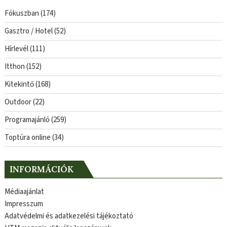
Fókuszban
(174)
Gasztro / Hotel
(52)
Hírlevél
(111)
Itthon
(152)
Kitekintő
(168)
Outdoor
(22)
Programajánló
(259)
Toptúra online
(34)
INFORMÁCIÓK
Médiaajánlat
Impresszum
Adatvédelmi és adatkezelési tájékoztató