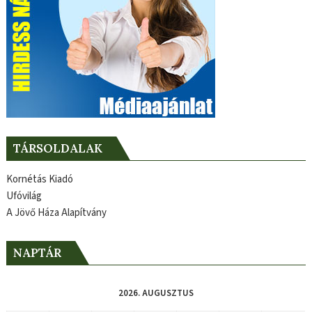
TÁRSOLDALAK
Kornétás Kiadó
Ufóvilág
A Jövő Háza Alapítvány
NAPTÁR
2026. AUGUSZTUS