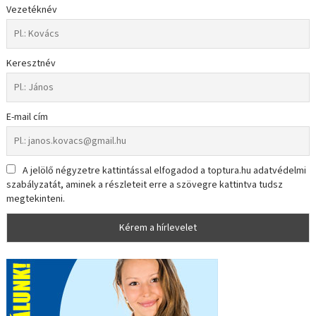
Vezetéknév
Keresztnév
E-mail cím
A jelölő négyzetre kattintással elfogadod a toptura.hu adatvédelmi
szabályzatát, aminek a részleteit erre a szövegre kattintva tudsz
megtekinteni.