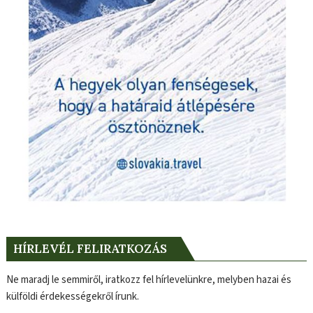
HÍRLEVÉL FELIRATKOZÁS
Ne maradj le semmiről, iratkozz fel hírlevelünkre, melyben hazai és
külföldi érdekességekről írunk.