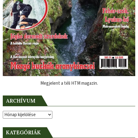
Megjelent a téli HTM magazin.
ARCHÍVUM
Archívum
KATEGÓRIÁK