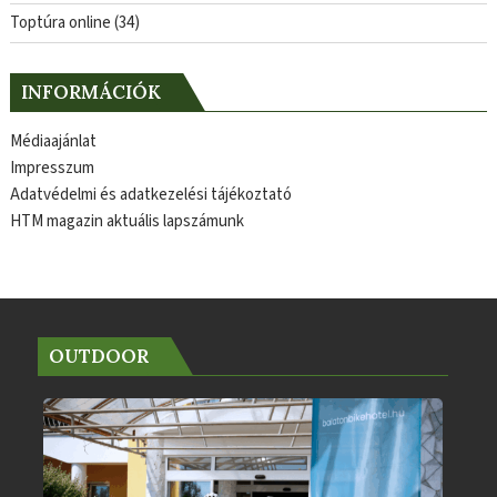
Toptúra online
(34)
INFORMÁCIÓK
Médiaajánlat
Impresszum
Adatvédelmi és adatkezelési tájékoztató
HTM magazin aktuális lapszámunk
OUTDOOR