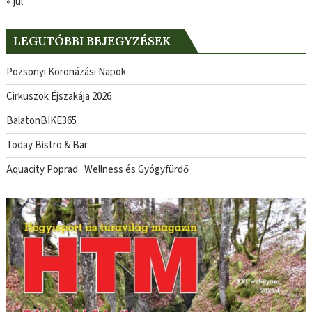
« júl
LEGUTÓBBI BEJEGYZÉSEK
Pozsonyi Koronázási Napok
Cirkuszok Éjszakája 2026
BalatonBIKE365
Today Bistro & Bar
Aquacity Poprad · Wellness és Gyógyfürdő