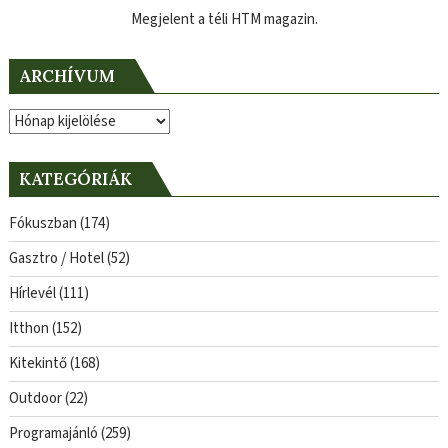
Megjelent a téli HTM magazin.
ARCHÍVUM
Archívum
KATEGÓRIÁK
Fókuszban
(174)
Gasztro / Hotel
(52)
Hírlevél
(111)
Itthon
(152)
Kitekintő
(168)
Outdoor
(22)
Programajánló
(259)