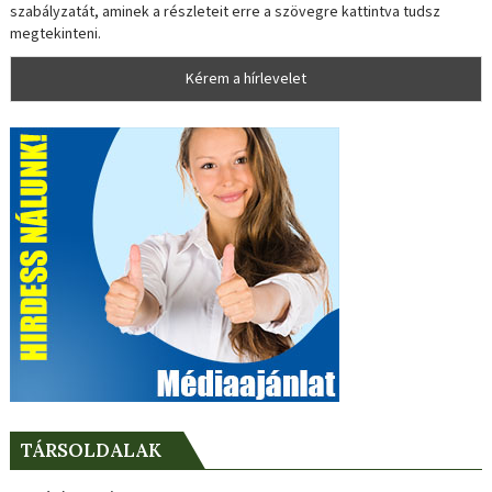
szabályzatát, aminek a részleteit erre a szövegre kattintva tudsz
megtekinteni.
TÁRSOLDALAK