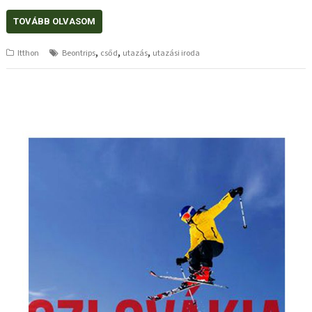
TOVÁBB OLVASOM
,
,
,
Itthon
Beontrips
csőd
utazás
utazási iroda