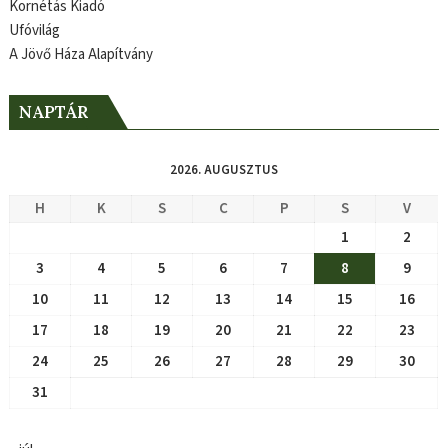
Kornétás Kiadó
Ufóvilág
A Jövő Háza Alapítvány
NAPTÁR
2026. AUGUSZTUS
H
K
S
C
P
S
V
1
2
3
4
5
6
7
8
9
10
11
12
13
14
15
16
17
18
19
20
21
22
23
24
25
26
27
28
29
30
31