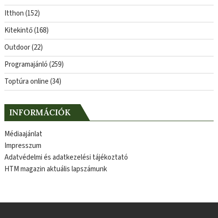
Itthon
(152)
Kitekintő
(168)
Outdoor
(22)
Programajánló
(259)
Toptúra online
(34)
INFORMÁCIÓK
Médiaajánlat
Impresszum
Adatvédelmi és adatkezelési tájékoztató
HTM magazin aktuális lapszámunk