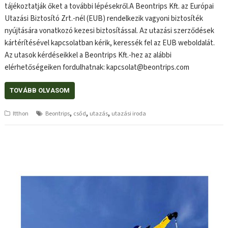
tájékoztatják őket a további lépésekről.A Beontrips Kft. az Európai
Utazási Biztosító Zrt.-nél (EUB) rendelkezik vagyoni biztosíték
nyújtására vonatkozó kezesi biztosítással. Az utazási szerződések
kártérítésével kapcsolatban kérik, keressék fel az EUB weboldalát.
Az utasok kérdéseikkel a Beontrips Kft.-hez az alábbi
elérhetőségeiken fordulhatnak: kapcsolat@beontrips.com
TOVÁBB OLVASOM
,
,
,
Itthon
Beontrips
csőd
utazás
utazási iroda