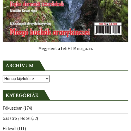
Megjelent a téli HTM magazin.
ARCHÍVUM
Archívum
KATEGÓRIÁK
Fókuszban
(174)
Gasztro / Hotel
(52)
Hírlevél
(111)