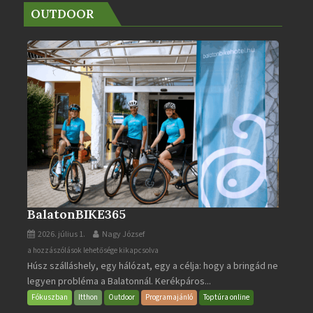
OUTDOOR
BalatonBIKE365
2026. július 1.
Nagy József
BalatonBIKE365
a hozzászólások lehetősége kikapcsolva
Húsz szálláshely, egy hálózat, egy a célja: hogy a bringád ne
bejegyzéshez
legyen probléma a Balatonnál. Kerékpáros...
Fókuszban
Itthon
Outdoor
Programajánló
Toptúra online