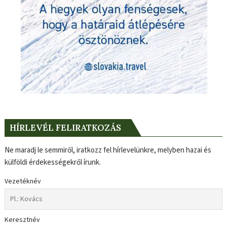
HÍRLEVÉL FELIRATKOZÁS
Ne maradj le semmiről, iratkozz fel hírlevelünkre, melyben hazai és
külföldi érdekességekről írunk.
Vezetéknév
Keresztnév