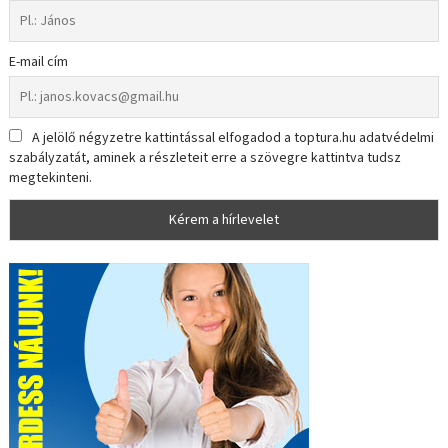
E-mail cím
A jelölő négyzetre kattintással elfogadod a toptura.hu adatvédelmi
szabályzatát, aminek a részleteit erre a szövegre kattintva tudsz
megtekinteni.