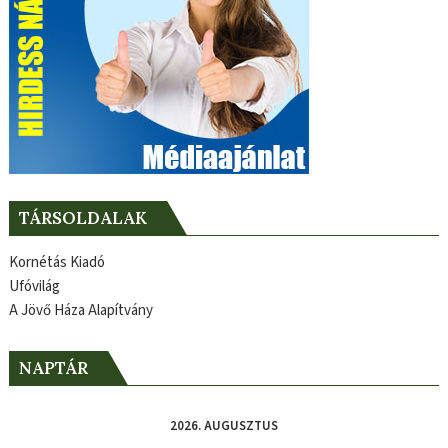
TÁRSOLDALAK
Kornétás Kiadó
Ufóvilág
A Jövő Háza Alapítvány
NAPTÁR
2026. AUGUSZTUS