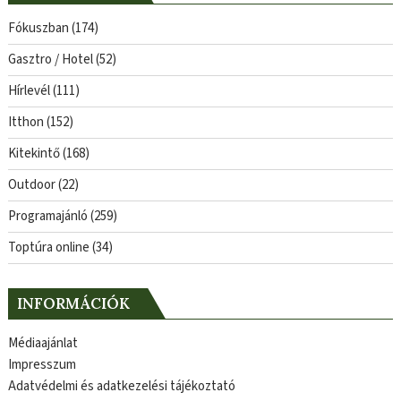
Fókuszban
(174)
Gasztro / Hotel
(52)
Hírlevél
(111)
Itthon
(152)
Kitekintő
(168)
Outdoor
(22)
Programajánló
(259)
Toptúra online
(34)
INFORMÁCIÓK
Médiaajánlat
Impresszum
Adatvédelmi és adatkezelési tájékoztató