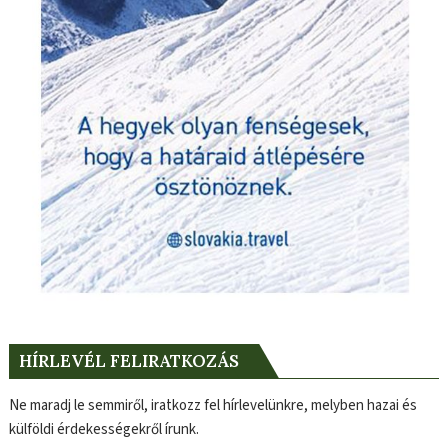
HÍRLEVÉL FELIRATKOZÁS
Ne maradj le semmiről, iratkozz fel hírlevelünkre, melyben hazai és
külföldi érdekességekről írunk.