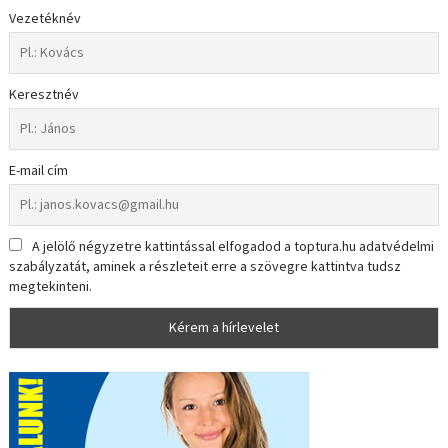
Vezetéknév
Keresztnév
E-mail cím
A jelölő négyzetre kattintással elfogadod a toptura.hu adatvédelmi
szabályzatát, aminek a részleteit erre a szövegre kattintva tudsz
megtekinteni.