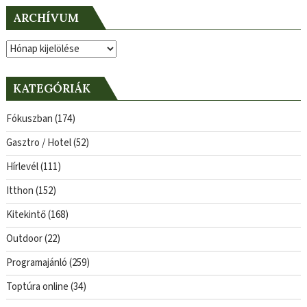
ARCHÍVUM
Archívum
KATEGÓRIÁK
Fókuszban
(174)
Gasztro / Hotel
(52)
Hírlevél
(111)
Itthon
(152)
Kitekintő
(168)
Outdoor
(22)
Programajánló
(259)
Toptúra online
(34)