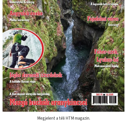
Megjelent a téli HTM magazin.