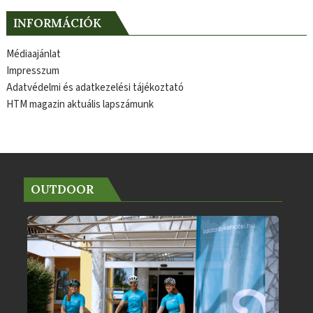
INFORMÁCIÓK
Médiaajánlat
Impresszum
Adatvédelmi és adatkezelési tájékoztató
HTM magazin aktuális lapszámunk
OUTDOOR