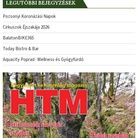
LEGUTÓBBI BEJEGYZÉSEK
Pozsonyi Koronázási Napok
Cirkuszok Éjszakája 2026
BalatonBIKE365
Today Bistro & Bar
Aquacity Poprad · Wellness és Gyógyfürdő