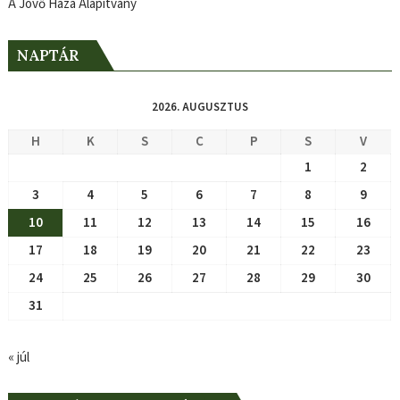
A Jövő Háza Alapítvány
NAPTÁR
2026. AUGUSZTUS
H
K
S
C
P
S
V
1
2
3
4
5
6
7
8
9
10
11
12
13
14
15
16
17
18
19
20
21
22
23
24
25
26
27
28
29
30
31
« júl