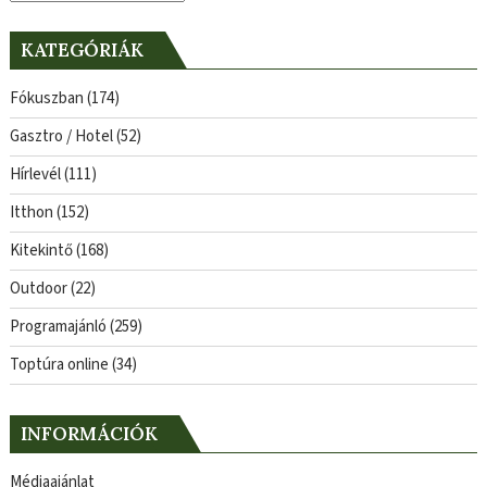
KATEGÓRIÁK
Fókuszban
(174)
Gasztro / Hotel
(52)
Hírlevél
(111)
Itthon
(152)
Kitekintő
(168)
Outdoor
(22)
Programajánló
(259)
Toptúra online
(34)
INFORMÁCIÓK
Médiaajánlat