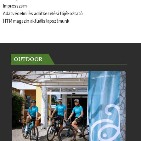
Impresszum
Adatvédelmi és adatkezelési tájékoztató
HTM magazin aktuális lapszámunk
OUTDOOR