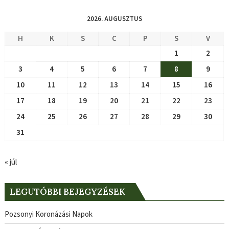
2026. AUGUSZTUS
H
K
S
C
P
S
V
1
2
3
4
5
6
7
8
9
10
11
12
13
14
15
16
17
18
19
20
21
22
23
24
25
26
27
28
29
30
31
« júl
LEGUTÓBBI BEJEGYZÉSEK
Pozsonyi Koronázási Napok