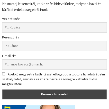
Ne maradj le semmiről, iratkozz fel hírlevelünkre, melyben hazai és
külföldi érdekességekről írunk.
Vezetéknév
Keresztnév
E-mail cím
A jelölő négyzetre kattintással elfogadod a toptura.hu adatvédelmi
szabályzatát, aminek a részleteit erre a szövegre kattintva tudsz
megtekinteni.