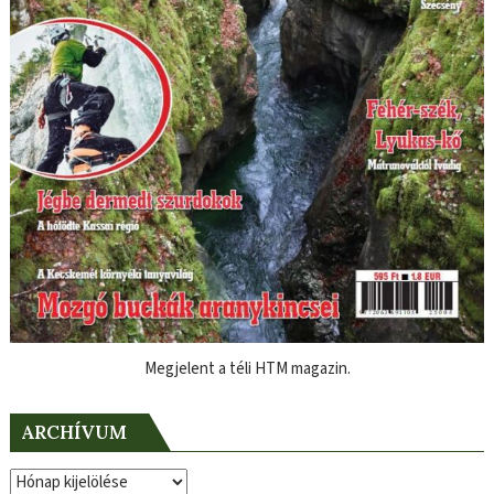
Megjelent a téli HTM magazin.
ARCHÍVUM
Archívum