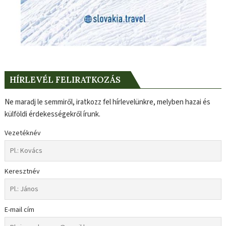
HÍRLEVÉL FELIRATKOZÁS
Ne maradj le semmiről, iratkozz fel hírlevelünkre, melyben hazai és
külföldi érdekességekről írunk.
Vezetéknév
Keresztnév
E-mail cím