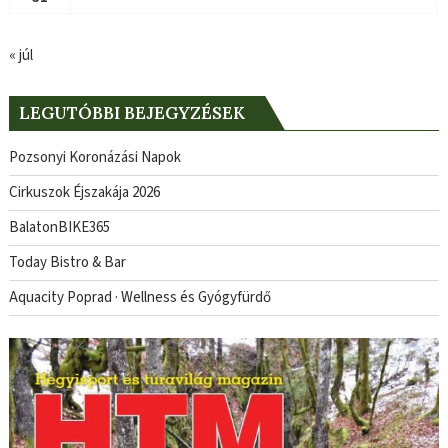
« júl
LEGUTÓBBI BEJEGYZÉSEK
Pozsonyi Koronázási Napok
Cirkuszok Éjszakája 2026
BalatonBIKE365
Today Bistro & Bar
Aquacity Poprad · Wellness és Gyógyfürdő