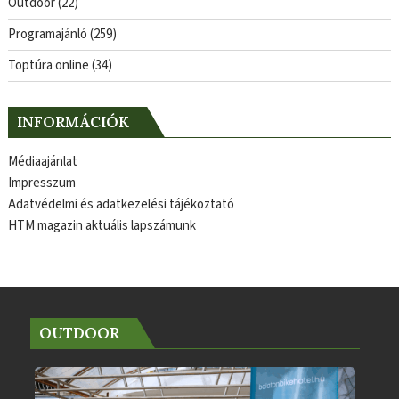
Outdoor
(22)
Programajánló
(259)
Toptúra online
(34)
INFORMÁCIÓK
Médiaajánlat
Impresszum
Adatvédelmi és adatkezelési tájékoztató
HTM magazin aktuális lapszámunk
OUTDOOR