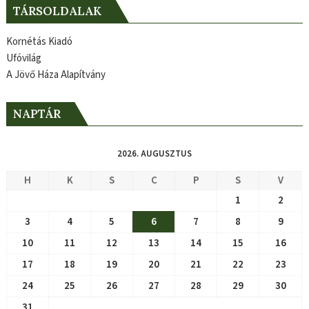
TÁRSOLDALAK
Kornétás Kiadó
Ufóvilág
A Jövő Háza Alapítvány
NAPTÁR
2026. AUGUSZTUS
H
K
S
C
P
S
V
1
2
3
4
5
6
7
8
9
10
11
12
13
14
15
16
17
18
19
20
21
22
23
24
25
26
27
28
29
30
31