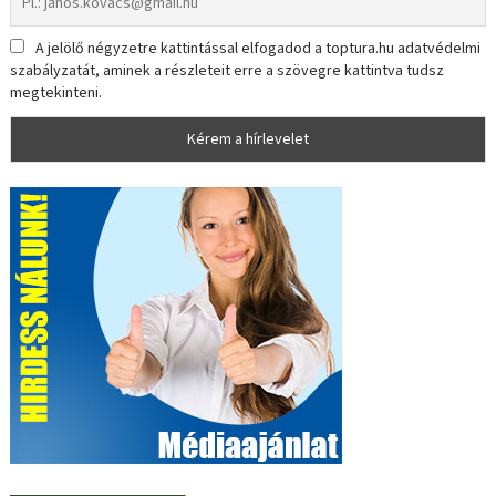
A jelölő négyzetre kattintással elfogadod a toptura.hu adatvédelmi
szabályzatát, aminek a részleteit erre a szövegre kattintva tudsz
megtekinteni.