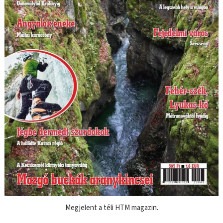
Megjelent a téli HTM magazin.