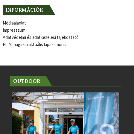
INFORMÁCIÓK
Médiaajánlat
Impresszum
Adatvédelmi és adatkezelési tájékoztató
HTM magazin aktuális lapszámunk
OUTDOOR