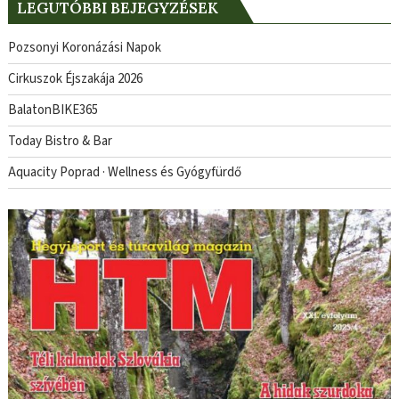
LEGUTÓBBI BEJEGYZÉSEK
Pozsonyi Koronázási Napok
Cirkuszok Éjszakája 2026
BalatonBIKE365
Today Bistro & Bar
Aquacity Poprad · Wellness és Gyógyfürdő