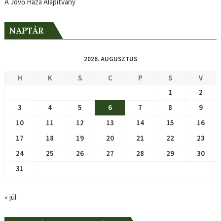
A Jövő Háza Alapítvány
NAPTÁR
2026. AUGUSZTUS
H
K
S
C
P
S
V
1
2
3
4
5
6
7
8
9
10
11
12
13
14
15
16
17
18
19
20
21
22
23
24
25
26
27
28
29
30
31
« júl