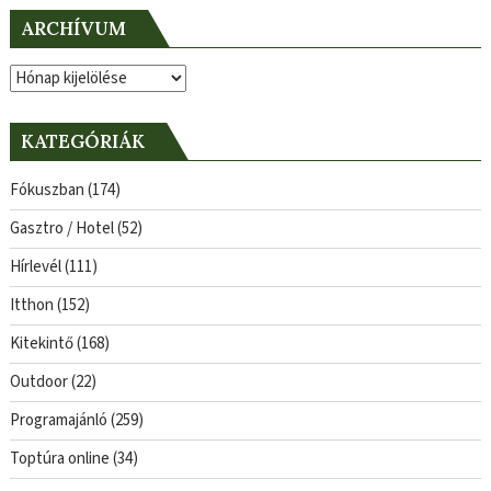
ARCHÍVUM
Archívum
KATEGÓRIÁK
Fókuszban
(174)
Gasztro / Hotel
(52)
Hírlevél
(111)
Itthon
(152)
Kitekintő
(168)
Outdoor
(22)
Programajánló
(259)
Toptúra online
(34)