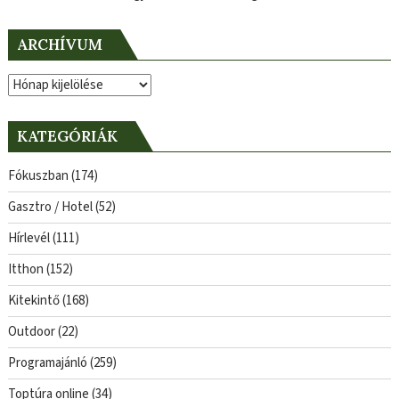
ARCHÍVUM
Archívum
KATEGÓRIÁK
Fókuszban
(174)
Gasztro / Hotel
(52)
Hírlevél
(111)
Itthon
(152)
Kitekintő
(168)
Outdoor
(22)
Programajánló
(259)
Toptúra online
(34)