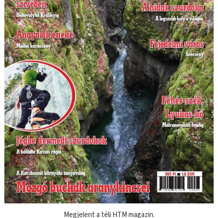
Megjelent a téli HTM magazin.