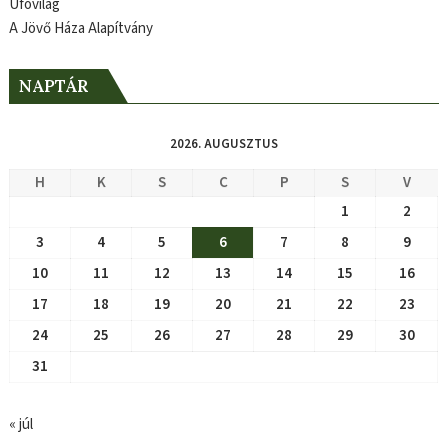
Ufóvilág
A Jövő Háza Alapítvány
NAPTÁR
2026. AUGUSZTUS
H
K
S
C
P
S
V
1
2
3
4
5
6
7
8
9
10
11
12
13
14
15
16
17
18
19
20
21
22
23
24
25
26
27
28
29
30
31
« júl