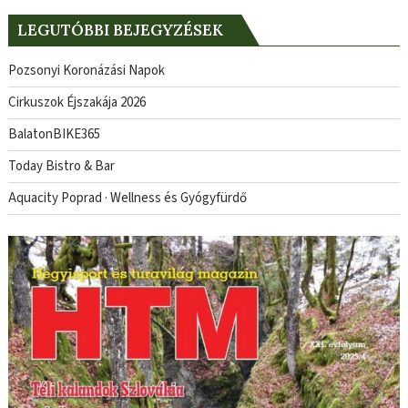
LEGUTÓBBI BEJEGYZÉSEK
Pozsonyi Koronázási Napok
Cirkuszok Éjszakája 2026
BalatonBIKE365
Today Bistro & Bar
Aquacity Poprad · Wellness és Gyógyfürdő