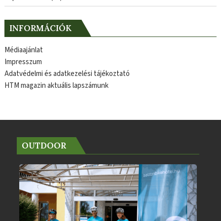
INFORMÁCIÓK
Médiaajánlat
Impresszum
Adatvédelmi és adatkezelési tájékoztató
HTM magazin aktuális lapszámunk
OUTDOOR