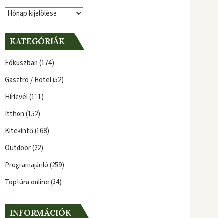
Archívum
KATEGÓRIÁK
Fókuszban
(174)
Gasztro / Hotel
(52)
Hírlevél
(111)
Itthon
(152)
Kitekintő
(168)
Outdoor
(22)
Programajánló
(259)
Toptúra online
(34)
INFORMÁCIÓK