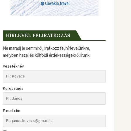
HÍRLEVÉL FELIRATKOZÁS
Ne maradj le semmiről, iratkozz fel hírlevelünkre,
melyben hazai és külföldi érdekességekről írunk.
Vezetéknév
Keresztnév
E-mail cím