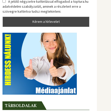
A jelölő négyzetre kattintással elfogadod a toptura.hu
adatvédelmi szabályzatát, aminek a részleteit erre a
szövegre kattintva tudsz megtekinteni.
TÁRSOLDALAK