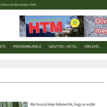
Cirkuszok Éjszakája 2026
NTŐ
PROGRAMAJÁNLÓ
GASZTRO / HOTEL
HÍRLEVÉL
Már hosszú ideje felismerték, hogy az erdők