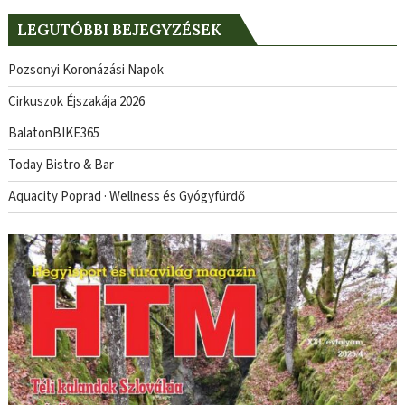
LEGUTÓBBI BEJEGYZÉSEK
Pozsonyi Koronázási Napok
Cirkuszok Éjszakája 2026
BalatonBIKE365
Today Bistro & Bar
Aquacity Poprad · Wellness és Gyógyfürdő