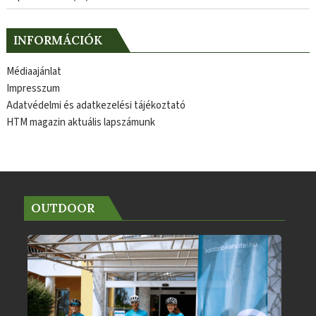
INFORMÁCIÓK
Médiaajánlat
Impresszum
Adatvédelmi és adatkezelési tájékoztató
HTM magazin aktuális lapszámunk
OUTDOOR