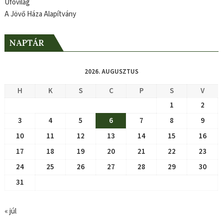
Ufóvilág
A Jövő Háza Alapítvány
NAPTÁR
2026. AUGUSZTUS
H
K
S
C
P
S
V
1
2
3
4
5
6
7
8
9
10
11
12
13
14
15
16
17
18
19
20
21
22
23
24
25
26
27
28
29
30
31
« júl