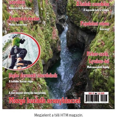
Megjelent a téli HTM magazin.