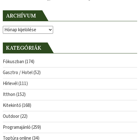
ARCHÍVUM
Archívum
KATEGÓRIÁK
Fókuszban
(174)
Gasztro / Hotel
(52)
Hírlevél
(111)
Itthon
(152)
Kitekintő
(168)
Outdoor
(22)
Programajánló
(259)
Toptúra online
(34)