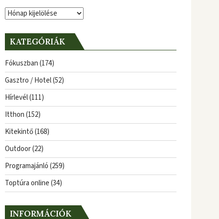
Archívum
KATEGÓRIÁK
Fókuszban
(174)
Gasztro / Hotel
(52)
Hírlevél
(111)
Itthon
(152)
Kitekintő
(168)
Outdoor
(22)
Programajánló
(259)
Toptúra online
(34)
INFORMÁCIÓK