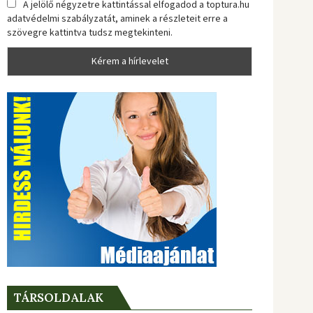
A jelölő négyzetre kattintással elfogadod a toptura.hu
adatvédelmi szabályzatát, aminek a részleteit erre a
szövegre kattintva tudsz megtekinteni.
TÁRSOLDALAK