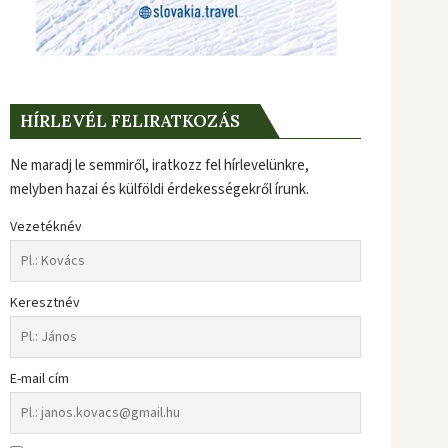
HÍRLEVÉL FELIRATKOZÁS
Ne maradj le semmiről, iratkozz fel hírlevelünkre,
melyben hazai és külföldi érdekességekről írunk.
Vezetéknév
Keresztnév
E-mail cím