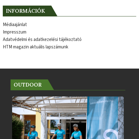
INFORMÁCIÓK
Médiaajánlat
Impresszum
Adatvédelmi és adatkezelési tájékoztató
HTM magazin aktuális lapszámunk
OUTDOOR