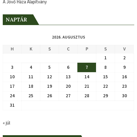
A Jövő Háza Alapítvány
NAPTÁR
2026. AUGUSZTUS
H
K
S
C
P
S
V
1
2
3
4
5
6
7
8
9
10
11
12
13
14
15
16
17
18
19
20
21
22
23
24
25
26
27
28
29
30
31
« júl