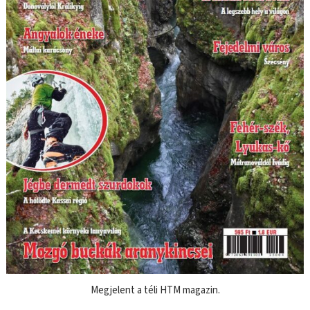
Megjelent a téli HTM magazin.