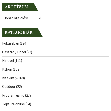
ARCHÍVUM
Archívum
KATEGÓRIÁK
Fókuszban
(174)
Gasztro / Hotel
(52)
Hírlevél
(111)
Itthon
(152)
Kitekintő
(168)
Outdoor
(22)
Programajánló
(259)
Toptúra online
(34)