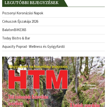
LEGUTÓBBI BEJEGYZÉSEK
Pozsonyi Koronázási Napok
Cirkuszok Éjszakája 2026
BalatonBIKE365
Today Bistro & Bar
Aquacity Poprad · Wellness és Gyógyfürdő