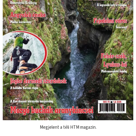
Megjelent a téli HTM magazin.