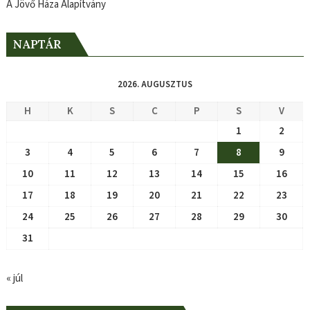
A Jövő Háza Alapítvány
NAPTÁR
2026. AUGUSZTUS
H
K
S
C
P
S
V
1
2
3
4
5
6
7
8
9
10
11
12
13
14
15
16
17
18
19
20
21
22
23
24
25
26
27
28
29
30
31
« júl