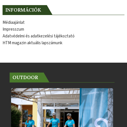
INFORMÁCIÓK
Médiaajánlat
Impresszum
Adatvédelmi és adatkezelési tájékoztató
HTM magazin aktuális lapszámunk
OUTDOOR