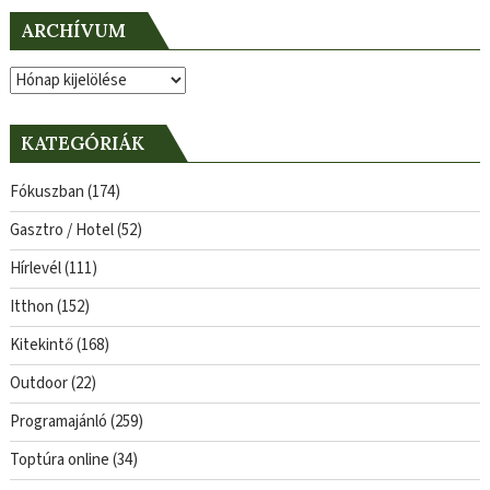
ARCHÍVUM
Archívum
KATEGÓRIÁK
Fókuszban
(174)
Gasztro / Hotel
(52)
Hírlevél
(111)
Itthon
(152)
Kitekintő
(168)
Outdoor
(22)
Programajánló
(259)
Toptúra online
(34)