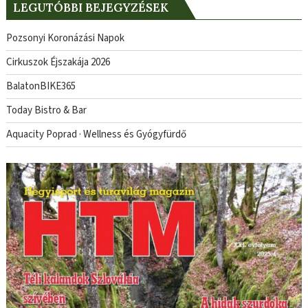
LEGUTÓBBI BEJEGYZÉSEK
Pozsonyi Koronázási Napok
Cirkuszok Éjszakája 2026
BalatonBIKE365
Today Bistro & Bar
Aquacity Poprad · Wellness és Gyógyfürdő