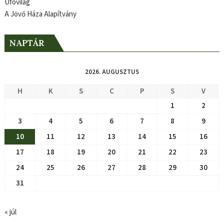
Ufóvilág
A Jövő Háza Alapítvány
NAPTÁR
2026. AUGUSZTUS
H
K
S
C
P
S
V
1
2
3
4
5
6
7
8
9
10
11
12
13
14
15
16
17
18
19
20
21
22
23
24
25
26
27
28
29
30
31
« júl