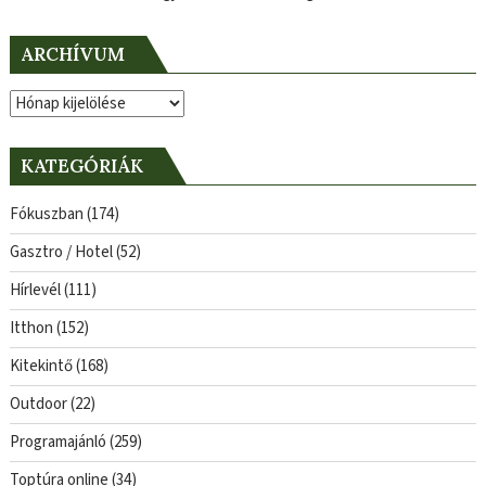
ARCHÍVUM
Archívum
KATEGÓRIÁK
Fókuszban
(174)
Gasztro / Hotel
(52)
Hírlevél
(111)
Itthon
(152)
Kitekintő
(168)
Outdoor
(22)
Programajánló
(259)
Toptúra online
(34)