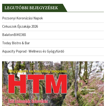
LEGUTÓBBI BEJEGYZÉSEK
Pozsonyi Koronázási Napok
Cirkuszok Éjszakája 2026
BalatonBIKE365
Today Bistro & Bar
Aquacity Poprad · Wellness és Gyógyfürdő