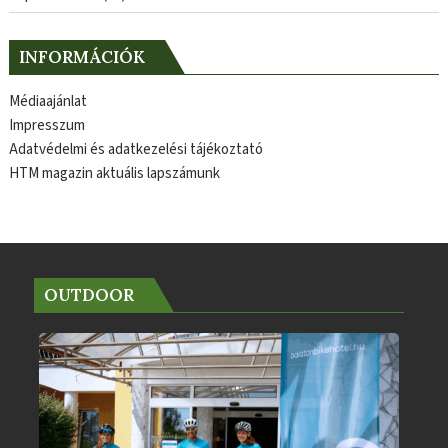
INFORMÁCIÓK
Médiaajánlat
Impresszum
Adatvédelmi és adatkezelési tájékoztató
HTM magazin aktuális lapszámunk
OUTDOOR