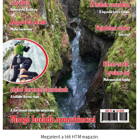
Megjelent a téli HTM magazin.