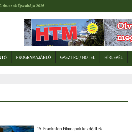
BalatonBIKE365
NTŐ
PROGRAMAJÁNLÓ
GASZTRO / HOTEL
HÍRLEVÉL
15. Frankofón Filmnapok kezdődtek