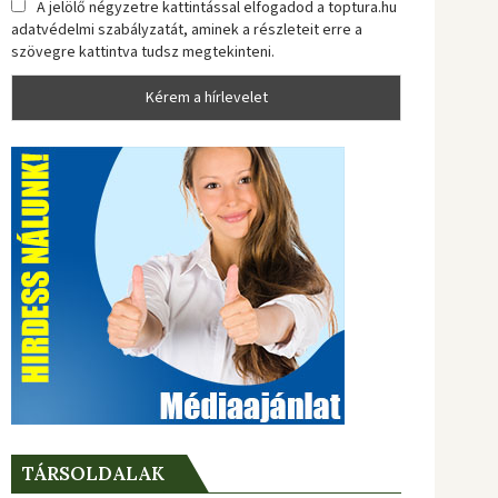
A jelölő négyzetre kattintással elfogadod a toptura.hu
adatvédelmi szabályzatát, aminek a részleteit erre a
szövegre kattintva tudsz megtekinteni.
TÁRSOLDALAK