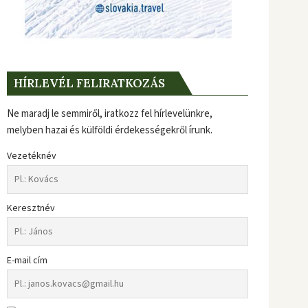
HÍRLEVÉL FELIRATKOZÁS
Ne maradj le semmiről, iratkozz fel hírlevelünkre,
melyben hazai és külföldi érdekességekről írunk.
Vezetéknév
Keresztnév
E-mail cím