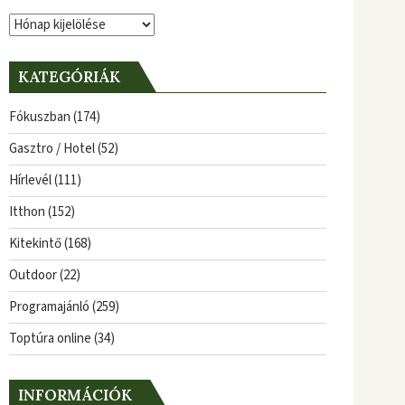
Archívum
KATEGÓRIÁK
Fókuszban
(174)
Gasztro / Hotel
(52)
Hírlevél
(111)
Itthon
(152)
Kitekintő
(168)
Outdoor
(22)
Programajánló
(259)
Toptúra online
(34)
INFORMÁCIÓK