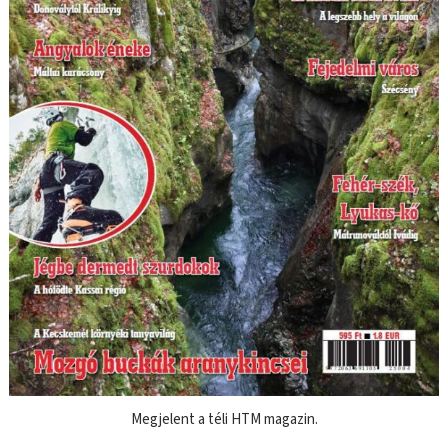
Megjelent a téli HTM magazin.