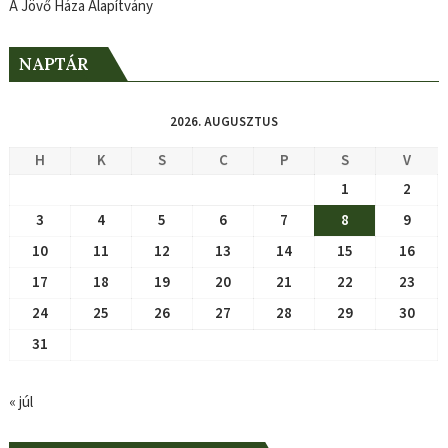
A Jövő Háza Alapítvány
NAPTÁR
2026. AUGUSZTUS
H
K
S
C
P
S
V
1
2
3
4
5
6
7
8
9
10
11
12
13
14
15
16
17
18
19
20
21
22
23
24
25
26
27
28
29
30
31
« júl