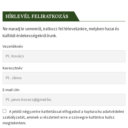
HÍRLEVÉL FELIRATKOZÁS
Ne maradj le semmiről, iratkozz fel hírlevelünkre, melyben hazai és
külföldi érdekességekről írunk.
Vezetéknév
Keresztnév
E-mail cím
A jelölő négyzetre kattintással elfogadod a toptura.hu adatvédelmi
szabályzatát, aminek a részleteit erre a szövegre kattintva tudsz
megtekinteni.