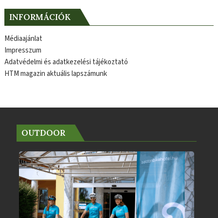
INFORMÁCIÓK
Médiaajánlat
Impresszum
Adatvédelmi és adatkezelési tájékoztató
HTM magazin aktuális lapszámunk
OUTDOOR