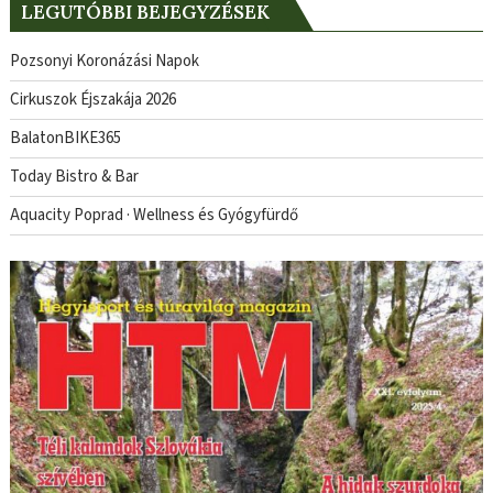
LEGUTÓBBI BEJEGYZÉSEK
Pozsonyi Koronázási Napok
Cirkuszok Éjszakája 2026
BalatonBIKE365
Today Bistro & Bar
Aquacity Poprad · Wellness és Gyógyfürdő