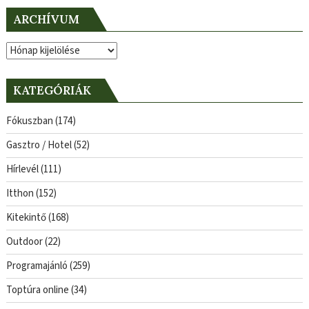
ARCHÍVUM
Archívum
KATEGÓRIÁK
Fókuszban
(174)
Gasztro / Hotel
(52)
Hírlevél
(111)
Itthon
(152)
Kitekintő
(168)
Outdoor
(22)
Programajánló
(259)
Toptúra online
(34)