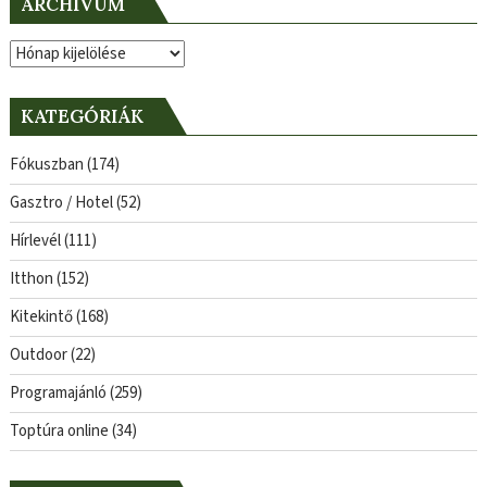
ARCHÍVUM
Archívum
KATEGÓRIÁK
Fókuszban
(174)
Gasztro / Hotel
(52)
Hírlevél
(111)
Itthon
(152)
Kitekintő
(168)
Outdoor
(22)
Programajánló
(259)
Toptúra online
(34)