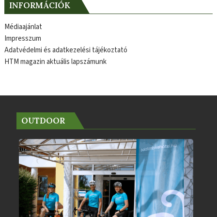
INFORMÁCIÓK
Médiaajánlat
Impresszum
Adatvédelmi és adatkezelési tájékoztató
HTM magazin aktuális lapszámunk
OUTDOOR