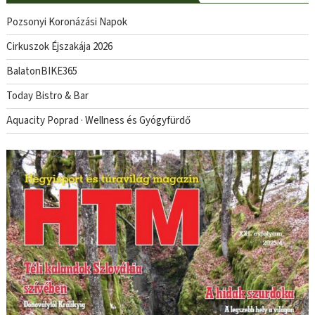
Pozsonyi Koronázási Napok
Cirkuszok Éjszakája 2026
BalatonBIKE365
Today Bistro & Bar
Aquacity Poprad · Wellness és Gyógyfürdő