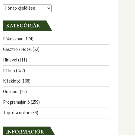
Archívum
KATEGÓRIÁK
Fókuszban
(174)
Gasztro / Hotel
(52)
Hírlevél
(111)
Itthon
(152)
Kitekintő
(168)
Outdoor
(22)
Programajánló
(259)
Toptúra online
(34)
INFORMÁCIÓK