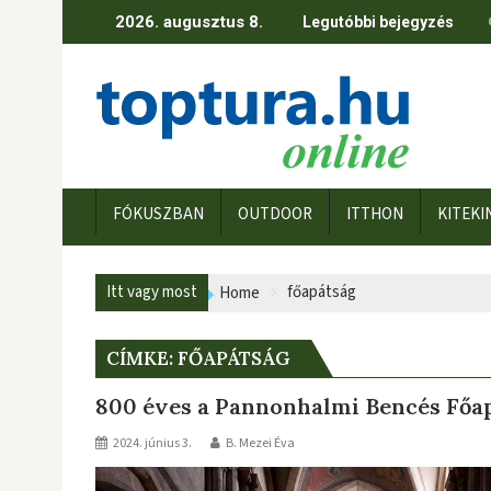
Skip
2026. augusztus 8.
Legutóbbi bejegyzés
to
content
FÓKUSZBAN
OUTDOOR
ITTHON
KITEKI
Itt vagy most
főapátság
Home
CÍMKE:
FŐAPÁTSÁG
800 éves a Pannonhalmi Bencés Főap
2024. június 3.
B. Mezei Éva