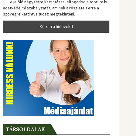
A jelölő négyzetre kattintással elfogadod a toptura.hu
adatvédelmi szabályzatát, aminek a részleteit erre a
szövegre kattintva tudsz megtekinteni.
TÁRSOLDALAK