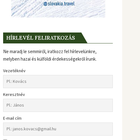
HÍRLEVÉL FELIRATKOZÁS
Ne maradj le semmiről, iratkozz fel hírlevelünkre,
melyben hazai és külföldi érdekességekről írunk.
Vezetéknév
Keresztnév
E-mail cím