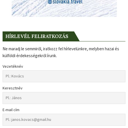
HÍRLEVÉL FELIRATKOZÁS
Ne maradj le semmiről, iratkozz fel hírlevelünkre, melyben hazai és
külföldi érdekességekről írunk.
Vezetéknév
Keresztnév
E-mail cím