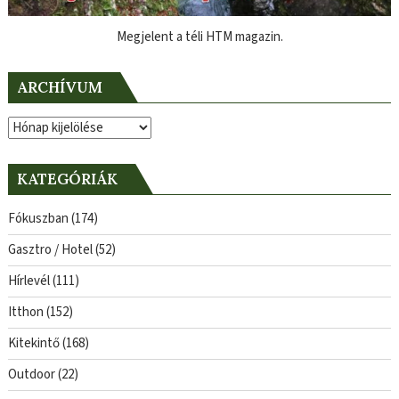
Megjelent a téli HTM magazin.
ARCHÍVUM
Archívum
KATEGÓRIÁK
Fókuszban
(174)
Gasztro / Hotel
(52)
Hírlevél
(111)
Itthon
(152)
Kitekintő
(168)
Outdoor
(22)