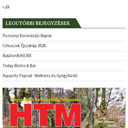
« júl
LEGUTÓBBI BEJEGYZÉSEK
Pozsonyi Koronázási Napok
Cirkuszok Éjszakája 2026
BalatonBIKE365
Today Bistro & Bar
Aquacity Poprad · Wellness és Gyógyfürdő