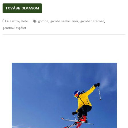
TOVÁBB OLVASOM
,
,
,
Gasztro / Hotel
gomba
gomba szakellenőr
gombahatározó
gombavizsgálat