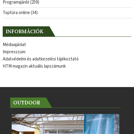
Programajánló
(259)
Toptúra online
(34)
INFORMÁCIÓK
Médiaajánlat
Impresszum
Adatvédelmi és adatkezelési tájékoztató
HTM magazin aktuális lapszámunk
OUTDOOR