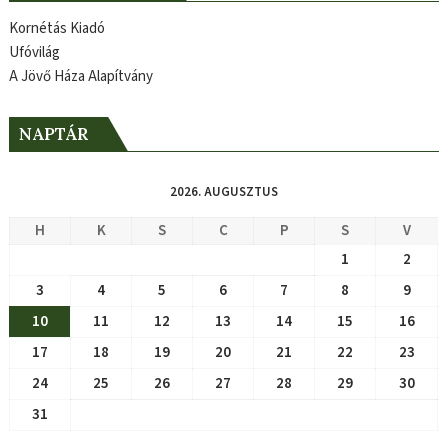
Kornétás Kiadó
Ufóvilág
A Jövő Háza Alapítvány
NAPTÁR
2026. AUGUSZTUS
H
K
S
C
P
S
V
1
2
3
4
5
6
7
8
9
10
11
12
13
14
15
16
17
18
19
20
21
22
23
24
25
26
27
28
29
30
31