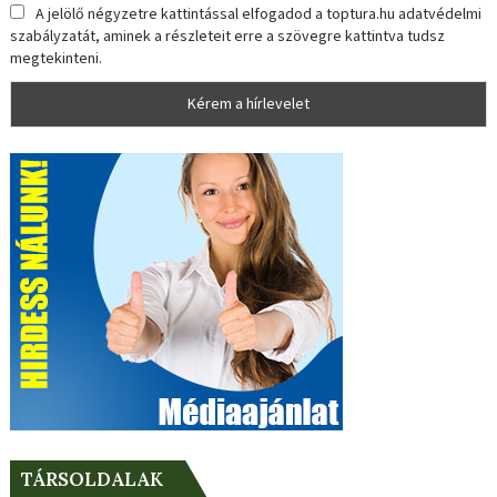
A jelölő négyzetre kattintással elfogadod a toptura.hu adatvédelmi
szabályzatát, aminek a részleteit erre a szövegre kattintva tudsz
megtekinteni.
TÁRSOLDALAK