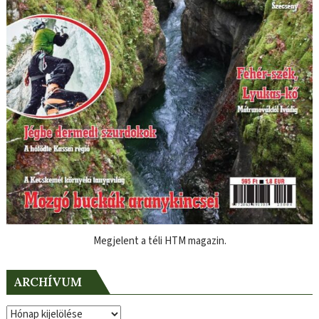
Megjelent a téli HTM magazin.
ARCHÍVUM
Archívum