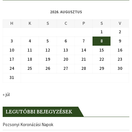
2026. AUGUSZTUS
H
K
S
C
P
S
V
1
2
3
4
5
6
7
8
9
10
11
12
13
14
15
16
17
18
19
20
21
22
23
24
25
26
27
28
29
30
31
« júl
LEGUTÓBBI BEJEGYZÉSEK
Pozsonyi Koronázási Napok