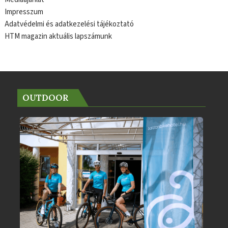
Impresszum
Adatvédelmi és adatkezelési tájékoztató
HTM magazin aktuális lapszámunk
OUTDOOR