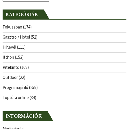
KATEGÓRIÁK
Fókuszban
(174)
Gasztro / Hotel
(52)
Hírlevél
(111)
Itthon
(152)
Kitekintő
(168)
Outdoor
(22)
Programajánló
(259)
Toptúra online
(34)
INFORMÁCIÓK
Médiaajánlat