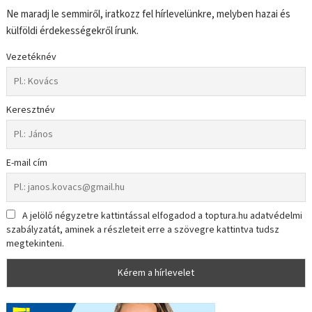
Ne maradj le semmiről, iratkozz fel hírlevelünkre, melyben hazai és
külföldi érdekességekről írunk.
Vezetéknév
Keresztnév
E-mail cím
A jelölő négyzetre kattintással elfogadod a toptura.hu adatvédelmi
szabályzatát, aminek a részleteit erre a szövegre kattintva tudsz
megtekinteni.