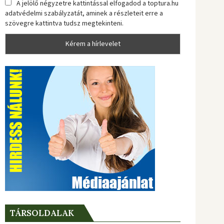
A jelölő négyzetre kattintással elfogadod a toptura.hu
adatvédelmi szabályzatát, aminek a részleteit erre a
szövegre kattintva tudsz megtekinteni.
TÁRSOLDALAK