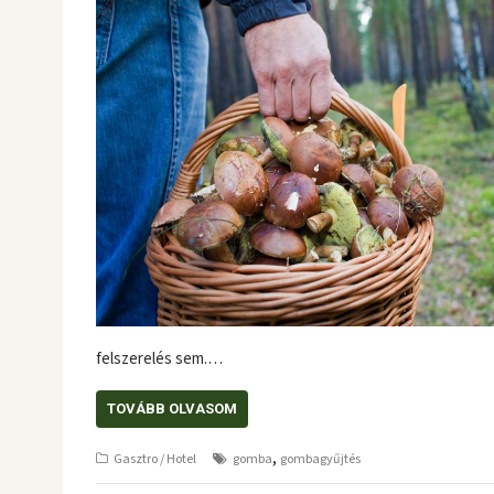
felszerelés sem.…
TOVÁBB OLVASOM
,
Gasztro / Hotel
gomba
gombagyűjtés