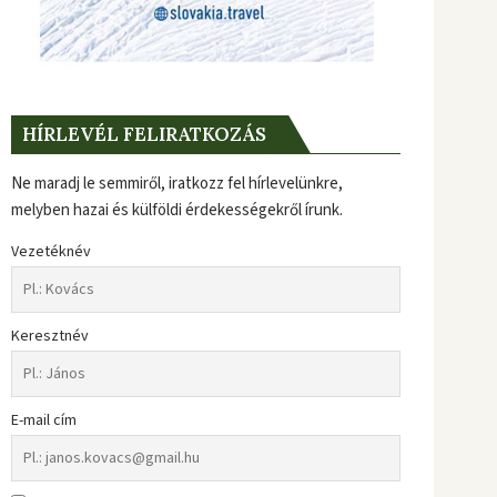
HÍRLEVÉL FELIRATKOZÁS
Ne maradj le semmiről, iratkozz fel hírlevelünkre,
melyben hazai és külföldi érdekességekről írunk.
Vezetéknév
Keresztnév
E-mail cím