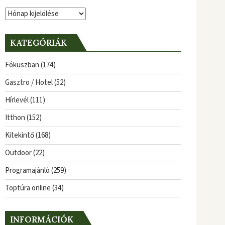
Archívum
KATEGÓRIÁK
Fókuszban
(174)
Gasztro / Hotel
(52)
Hírlevél
(111)
Itthon
(152)
Kitekintő
(168)
Outdoor
(22)
Programajánló
(259)
Toptúra online
(34)
INFORMÁCIÓK