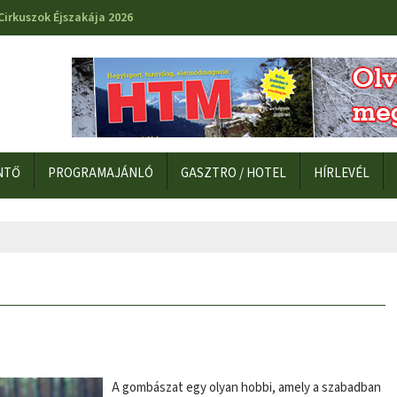
Cirkuszok Éjszakája 2026
NTŐ
PROGRAMAJÁNLÓ
GASZTRO / HOTEL
HÍRLEVÉL
A gombászat egy olyan hobbi, amely a szabadban