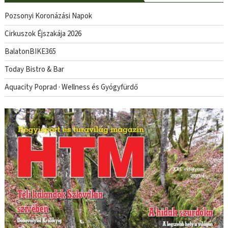
Pozsonyi Koronázási Napok
Cirkuszok Éjszakája 2026
BalatonBIKE365
Today Bistro & Bar
Aquacity Poprad · Wellness és Gyógyfürdő