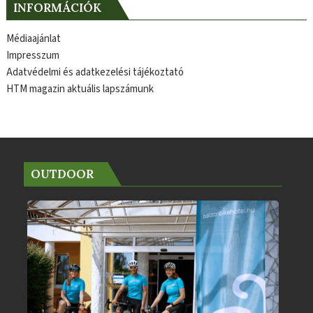
INFORMÁCIÓK
Médiaajánlat
Impresszum
Adatvédelmi és adatkezelési tájékoztató
HTM magazin aktuális lapszámunk
OUTDOOR