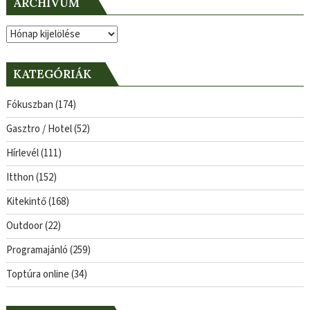
ARCHÍVUM
Archívum
KATEGÓRIÁK
Fókuszban
(174)
Gasztro / Hotel
(52)
Hírlevél
(111)
Itthon
(152)
Kitekintő
(168)
Outdoor
(22)
Programajánló
(259)
Toptúra online
(34)