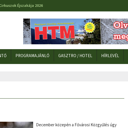
Cirkuszok Éjszakája 2026
NTŐ
PROGRAMAJÁNLÓ
GASZTRO / HOTEL
HÍRLEVÉL
December közepén a Fővárosi Közgyűlés úgy