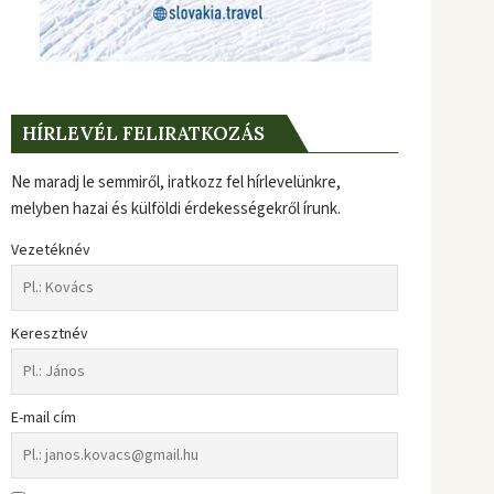
HÍRLEVÉL FELIRATKOZÁS
Ne maradj le semmiről, iratkozz fel hírlevelünkre,
melyben hazai és külföldi érdekességekről írunk.
Vezetéknév
Keresztnév
E-mail cím