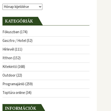
Archívum
KATEGÓRIÁK
Fókuszban
(174)
Gasztro / Hotel
(52)
Hírlevél
(111)
Itthon
(152)
Kitekintő
(168)
Outdoor
(22)
Programajánló
(259)
Toptúra online
(34)
INFORMÁCIÓK