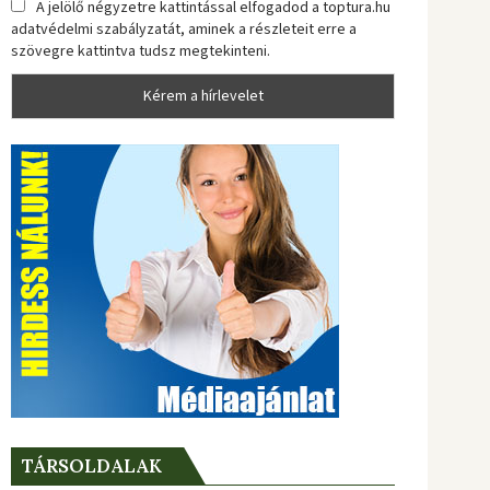
A jelölő négyzetre kattintással elfogadod a toptura.hu
adatvédelmi szabályzatát, aminek a részleteit erre a
szövegre kattintva tudsz megtekinteni.
TÁRSOLDALAK