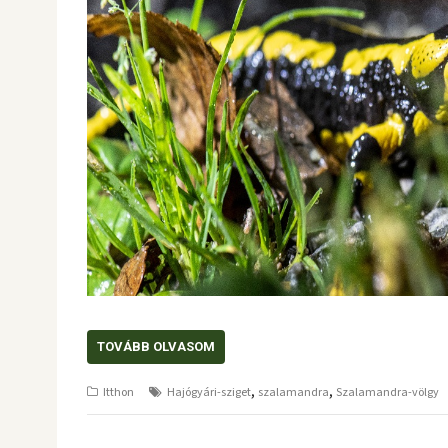
TOVÁBB OLVASOM
,
,
Itthon
Hajógyári-sziget
szalamandra
Szalamandra-völgy