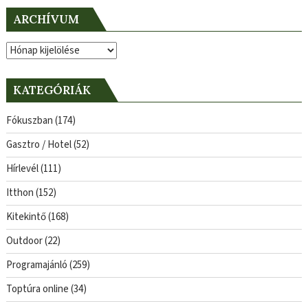
ARCHÍVUM
Archívum
KATEGÓRIÁK
Fókuszban
(174)
Gasztro / Hotel
(52)
Hírlevél
(111)
Itthon
(152)
Kitekintő
(168)
Outdoor
(22)
Programajánló
(259)
Toptúra online
(34)