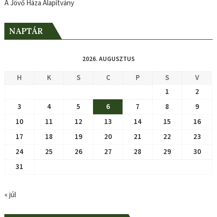
A Jövő Háza Alapítvány
NAPTÁR
2026. AUGUSZTUS
H
K
S
C
P
S
V
1
2
3
4
5
6
7
8
9
10
11
12
13
14
15
16
17
18
19
20
21
22
23
24
25
26
27
28
29
30
31
« júl