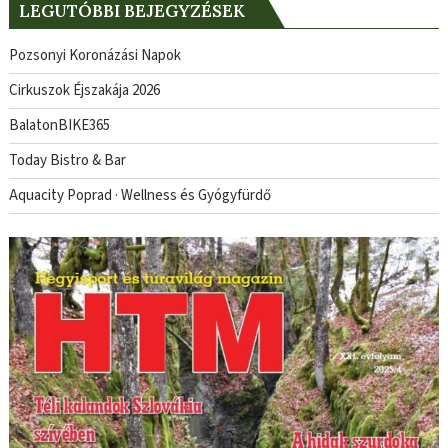
LEGUTÓBBI BEJEGYZÉSEK
Pozsonyi Koronázási Napok
Cirkuszok Éjszakája 2026
BalatonBIKE365
Today Bistro & Bar
Aquacity Poprad · Wellness és Gyógyfürdő