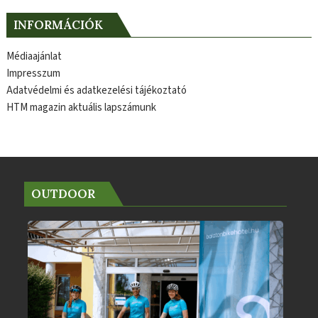
INFORMÁCIÓK
Médiaajánlat
Impresszum
Adatvédelmi és adatkezelési tájékoztató
HTM magazin aktuális lapszámunk
OUTDOOR