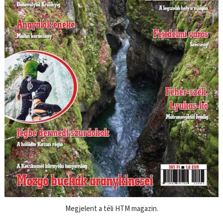
Megjelent a téli HTM magazin.