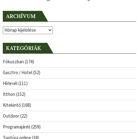
ARCHÍVUM
Archívum
KATEGÓRIÁK
Fókuszban
(174)
Gasztro / Hotel
(52)
Hírlevél
(111)
Itthon
(152)
Kitekintő
(168)
Outdoor
(22)
Programajánló
(259)
Toptúra online
(34)