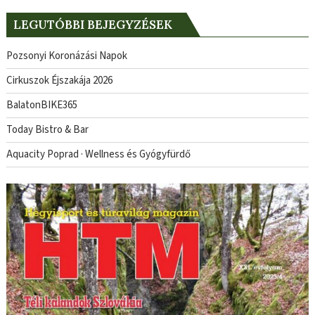
LEGUTÓBBI BEJEGYZÉSEK
Pozsonyi Koronázási Napok
Cirkuszok Éjszakája 2026
BalatonBIKE365
Today Bistro & Bar
Aquacity Poprad · Wellness és Gyógyfürdő