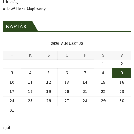
Ufóvilág
A Jövő Háza Alapítvány
NAPTÁR
2026. AUGUSZTUS
H
K
S
C
P
S
V
1
2
3
4
5
6
7
8
9
10
11
12
13
14
15
16
17
18
19
20
21
22
23
24
25
26
27
28
29
30
31
« júl