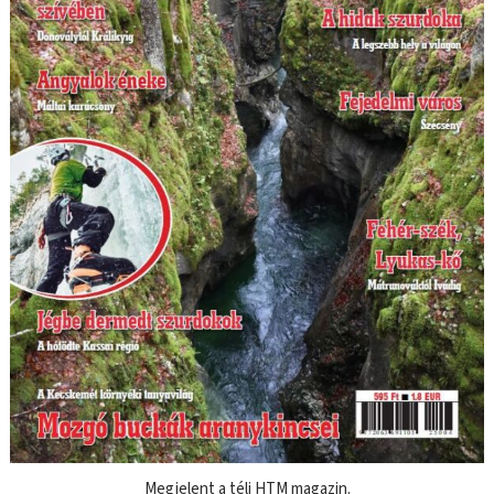
Megjelent a téli HTM magazin.