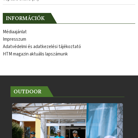
INFORMÁCIÓK
Médiaajánlat
Impresszum
Adatvédelmi és adatkezelési tájékoztató
HTM magazin aktuális lapszámunk
OUTDOOR