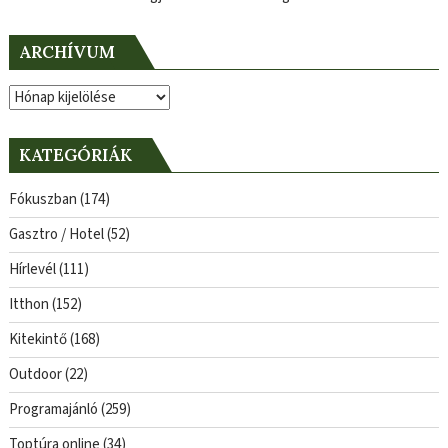
ARCHÍVUM
Archívum
KATEGÓRIÁK
Fókuszban
(174)
Gasztro / Hotel
(52)
Hírlevél
(111)
Itthon
(152)
Kitekintő
(168)
Outdoor
(22)
Programajánló
(259)
Toptúra online
(34)