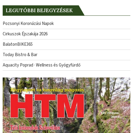
LEGUTÓBBI BEJEGYZÉSEK
Pozsonyi Koronázási Napok
Cirkuszok Éjszakája 2026
BalatonBIKE365
Today Bistro & Bar
Aquacity Poprad · Wellness és Gyógyfürdő