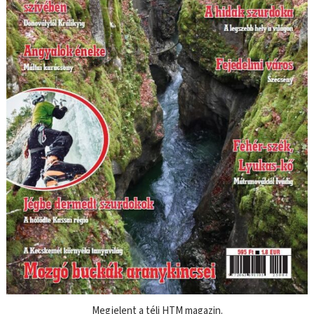
Megjelent a téli HTM magazin.