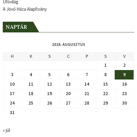
Ufóvilág
A Jövő Háza Alapítvány
NAPTÁR
2026. AUGUSZTUS
H
K
S
C
P
S
V
1
2
3
4
5
6
7
8
9
10
11
12
13
14
15
16
17
18
19
20
21
22
23
24
25
26
27
28
29
30
31
« júl