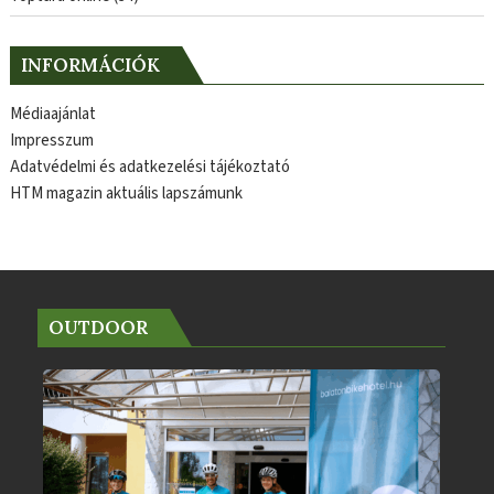
INFORMÁCIÓK
Médiaajánlat
Impresszum
Adatvédelmi és adatkezelési tájékoztató
HTM magazin aktuális lapszámunk
OUTDOOR