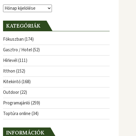
Archívum
KATEGÓRIÁK
Fókuszban
(174)
Gasztro / Hotel
(52)
Hírlevél
(111)
Itthon
(152)
Kitekintő
(168)
Outdoor
(22)
Programajánló
(259)
Toptúra online
(34)
INFORMÁCIÓK