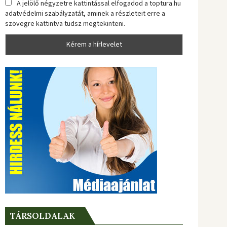
A jelölő négyzetre kattintással elfogadod a toptura.hu
adatvédelmi szabályzatát, aminek a részleteit erre a
szövegre kattintva tudsz megtekinteni.
TÁRSOLDALAK