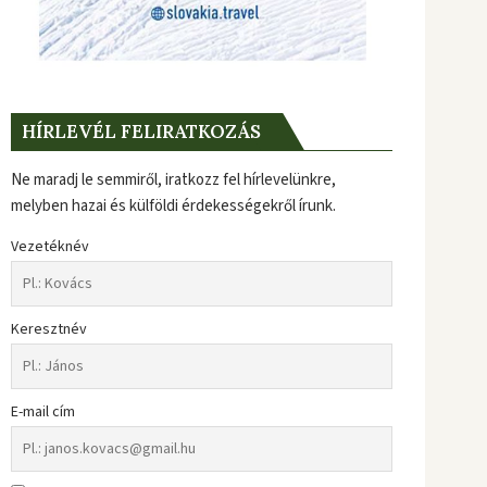
HÍRLEVÉL FELIRATKOZÁS
Ne maradj le semmiről, iratkozz fel hírlevelünkre,
melyben hazai és külföldi érdekességekről írunk.
Vezetéknév
Keresztnév
E-mail cím