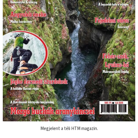
Megjelent a téli HTM magazin.