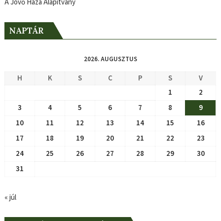
A Jövő Háza Alapítvány
NAPTÁR
2026. AUGUSZTUS
H
K
S
C
P
S
V
1
2
3
4
5
6
7
8
9
10
11
12
13
14
15
16
17
18
19
20
21
22
23
24
25
26
27
28
29
30
31
« júl