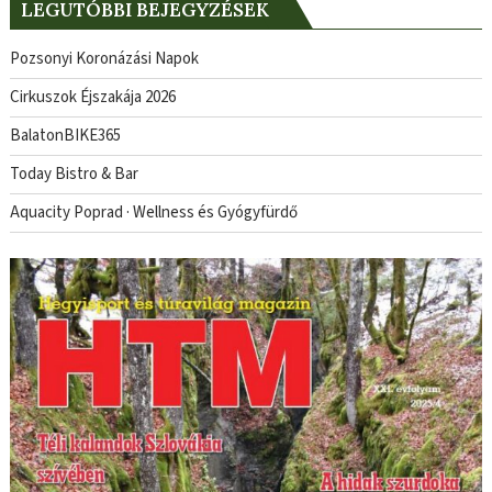
LEGUTÓBBI BEJEGYZÉSEK
Pozsonyi Koronázási Napok
Cirkuszok Éjszakája 2026
BalatonBIKE365
Today Bistro & Bar
Aquacity Poprad · Wellness és Gyógyfürdő