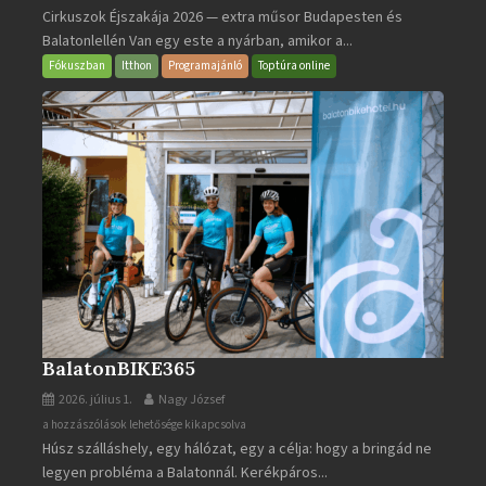
Cirkuszok Éjszakája 2026 — extra műsor Budapesten és
Éjszakája
Balatonlellén Van egy este a nyárban, amikor a...
2026
bejegyzéshez
Fókuszban
Itthon
Programajánló
Toptúra online
BalatonBIKE365
2026. július 1.
Nagy József
BalatonBIKE365
a hozzászólások lehetősége kikapcsolva
Húsz szálláshely, egy hálózat, egy a célja: hogy a bringád ne
bejegyzéshez
legyen probléma a Balatonnál. Kerékpáros...