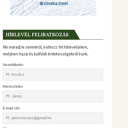
HÍRLEVÉL FELIRATKOZÁS
Ne maradj le semmiről, iratkozz fel hírlevelünkre,
melyben hazai és külföldi érdekességekről írunk.
Vezetéknév
Keresztnév
E-mail cím