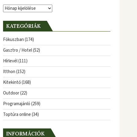
Archívum
KATEGÓRIÁK
Fókuszban
(174)
Gasztro / Hotel
(52)
Hírlevél
(111)
Itthon
(152)
Kitekintő
(168)
Outdoor
(22)
Programajánló
(259)
Toptúra online
(34)
INFORMÁCIÓK