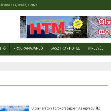
Cirkuszok Éjszakája 2026
NTŐ
PROGRAMAJÁNLÓ
GASZTRO / HOTEL
HÍRLEVÉL
Ultramaraton Törökországban Az egyedülálló