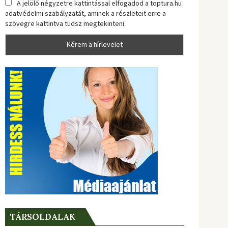
A jelölő négyzetre kattintással elfogadod a toptura.hu
adatvédelmi szabályzatát, aminek a részleteit erre a
szövegre kattintva tudsz megtekinteni.
TÁRSOLDALAK