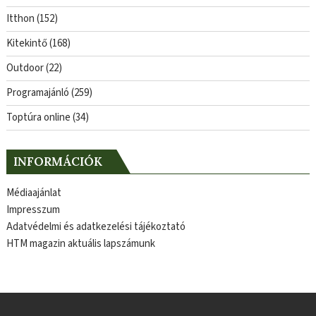
Itthon
(152)
Kitekintő
(168)
Outdoor
(22)
Programajánló
(259)
Toptúra online
(34)
INFORMÁCIÓK
Médiaajánlat
Impresszum
Adatvédelmi és adatkezelési tájékoztató
HTM magazin aktuális lapszámunk