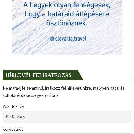
HÍRLEVÉL FELIRATKOZÁS
Ne maradj le semmiről, iratkozz fel hírlevelünkre, melyben hazai és
külföldi érdekességekről írunk.
Vezetéknév
Keresztnév