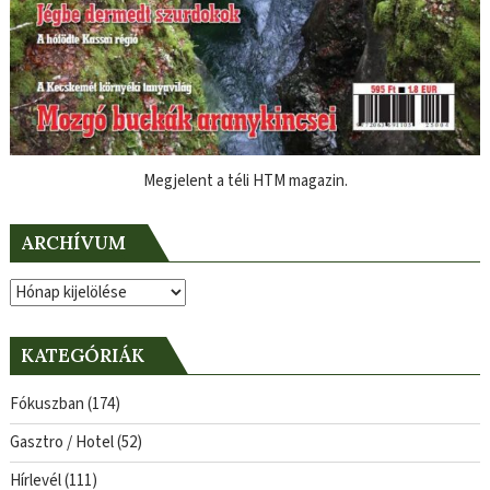
Megjelent a téli HTM magazin.
ARCHÍVUM
Archívum
KATEGÓRIÁK
Fókuszban
(174)
Gasztro / Hotel
(52)
Hírlevél
(111)