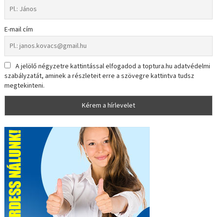
E-mail cím
A jelölő négyzetre kattintással elfogadod a toptura.hu adatvédelmi
szabályzatát, aminek a részleteit erre a szövegre kattintva tudsz
megtekinteni.