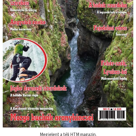
Megjelent a téli HTM magazin.