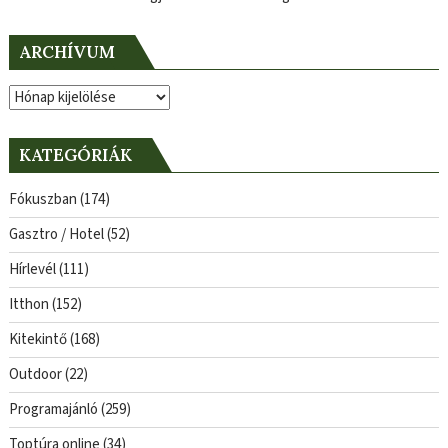
ARCHÍVUM
Archívum
KATEGÓRIÁK
Fókuszban
(174)
Gasztro / Hotel
(52)
Hírlevél
(111)
Itthon
(152)
Kitekintő
(168)
Outdoor
(22)
Programajánló
(259)
Toptúra online
(34)