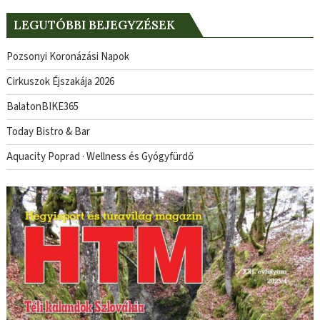
LEGUTÓBBI BEJEGYZÉSEK
Pozsonyi Koronázási Napok
Cirkuszok Éjszakája 2026
BalatonBIKE365
Today Bistro & Bar
Aquacity Poprad · Wellness és Gyógyfürdő