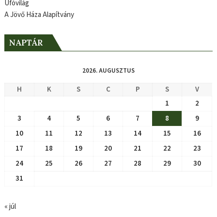
Ufóvilág
A Jövő Háza Alapítvány
NAPTÁR
2026. AUGUSZTUS
H
K
S
C
P
S
V
1
2
3
4
5
6
7
8
9
10
11
12
13
14
15
16
17
18
19
20
21
22
23
24
25
26
27
28
29
30
31
« júl