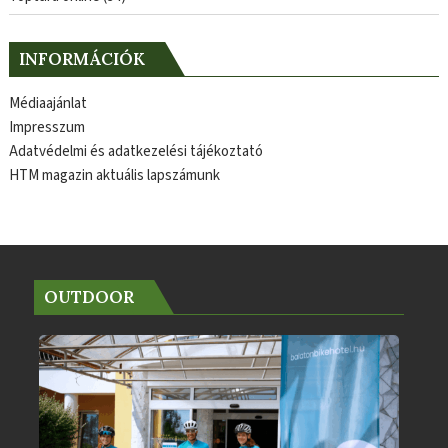
INFORMÁCIÓK
Médiaajánlat
Impresszum
Adatvédelmi és adatkezelési tájékoztató
HTM magazin aktuális lapszámunk
OUTDOOR