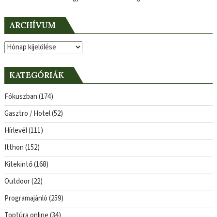
ARCHÍVUM
Archívum
KATEGÓRIÁK
Fókuszban
(174)
Gasztro / Hotel
(52)
Hírlevél
(111)
Itthon
(152)
Kitekintő
(168)
Outdoor
(22)
Programajánló
(259)
Toptúra online
(34)