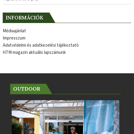
INFORMÁCIÓK
Médiaajánlat
Impresszum
Adatvédelmi és adatkezelési tájékoztató
HTM magazin aktuális lapszámunk
OUTDOOR