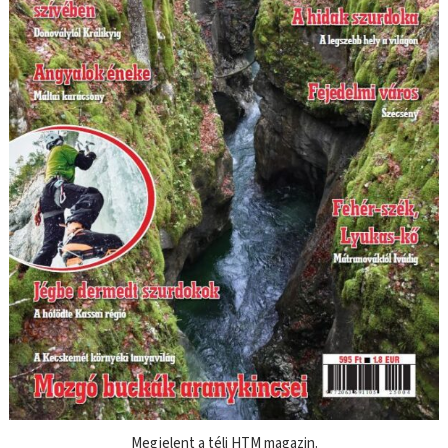
Megjelent a téli HTM magazin.