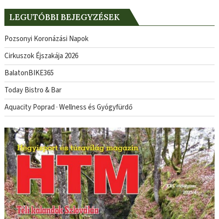
LEGUTÓBBI BEJEGYZÉSEK
Pozsonyi Koronázási Napok
Cirkuszok Éjszakája 2026
BalatonBIKE365
Today Bistro & Bar
Aquacity Poprad · Wellness és Gyógyfürdő