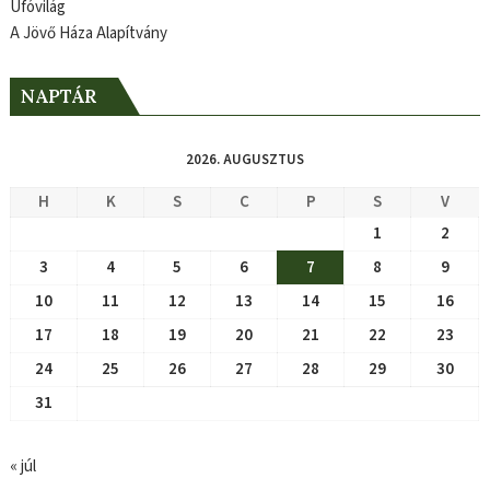
Ufóvilág
A Jövő Háza Alapítvány
NAPTÁR
2026. AUGUSZTUS
H
K
S
C
P
S
V
1
2
3
4
5
6
7
8
9
10
11
12
13
14
15
16
17
18
19
20
21
22
23
24
25
26
27
28
29
30
31
« júl