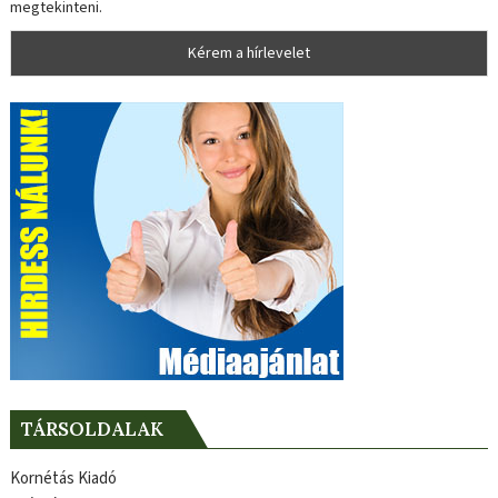
megtekinteni.
TÁRSOLDALAK
Kornétás Kiadó