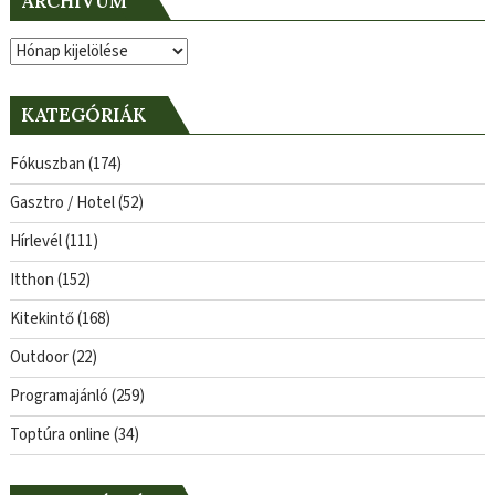
ARCHÍVUM
Archívum
KATEGÓRIÁK
Fókuszban
(174)
Gasztro / Hotel
(52)
Hírlevél
(111)
Itthon
(152)
Kitekintő
(168)
Outdoor
(22)
Programajánló
(259)
Toptúra online
(34)