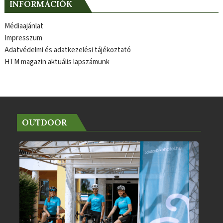
INFORMÁCIÓK
Médiaajánlat
Impresszum
Adatvédelmi és adatkezelési tájékoztató
HTM magazin aktuális lapszámunk
OUTDOOR