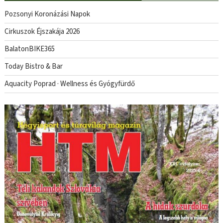
Pozsonyi Koronázási Napok
Cirkuszok Éjszakája 2026
BalatonBIKE365
Today Bistro & Bar
Aquacity Poprad · Wellness és Gyógyfürdő